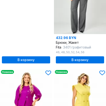
432.96 BYN
Брюки, Жакет
Fita
3401 графитовый
46
,
48
,
50
,
52
,
54
,
56
В корзину
В корзину
Новинка
Новинка