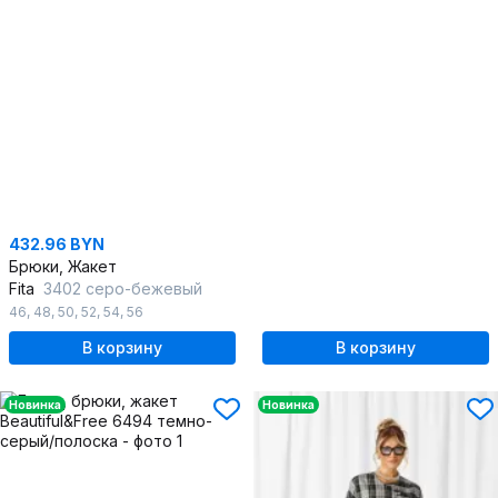
432.96 BYN
Брюки, Жакет
Fita
3402 серо-бежевый
46
,
48
,
50
,
52
,
54
,
56
В корзину
В корзину
Новинка
Новинка