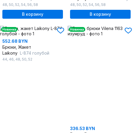
48
,
50
,
52
,
54
,
56
,
58
48
,
50
,
52
,
54
,
56
,
58
В корзину
В корзину
Новинка
Новинка
552.68 BYN
Брюки, Жакет
Laikony
L-874 голубой
44
,
46
,
48
,
50
,
52
336.53 BYN