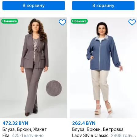
В корзину
В корзину
Новинка
Новинка
472.32 BYN
262.4 BYN
Блуза, Брюки, Жакет
Блуза, Брюки, Ветровка
Fita
425-1 капучино
Lady Style Classic
2968 голубой_с_бежевый