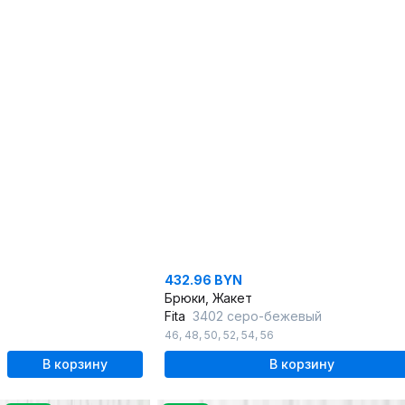
432.96 BYN
Брюки, Жакет
Fita
3402 серо-бежевый
46
,
48
,
50
,
52
,
54
,
56
В корзину
В корзину