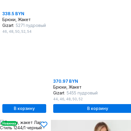
338.5 BYN
Брюки, Жакет
Gizart
5271 пудровый
46
,
48
,
50
,
52
,
54
370.97 BYN
Брюки, Жакет
Gizart
5455 пудровый
44
,
46
,
48
,
50
,
52
В корзину
В корзину
Новинка