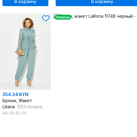
В корзину
В корзину
Новинка
354.24 BYN
Брюки, Жакет
Liliana
1553 полынь
48
,
50
,
52
,
54