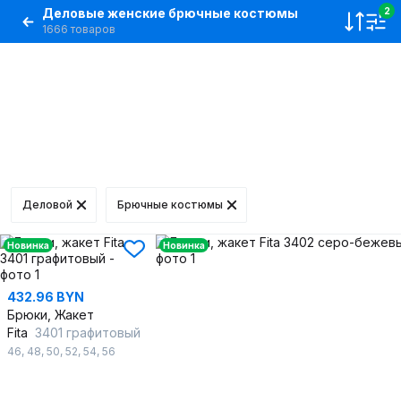
Деловые женские брючные костюмы
2
1666 товаров
Деловой
Брючные костюмы
Новинка
Новинка
432.96 BYN
Брюки, Жакет
Fita
3401 графитовый
46
,
48
,
50
,
52
,
54
,
56