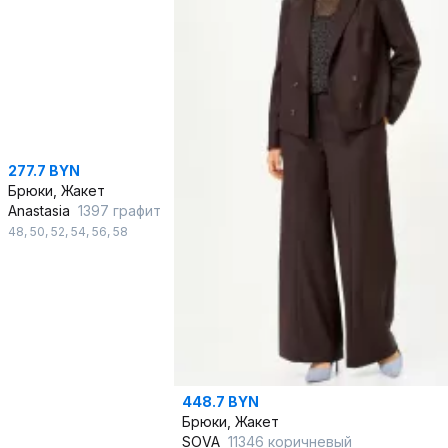
277.7 BYN
Брюки, Жакет
Anastasia
1397 графит
48
,
50
,
52
,
54
,
56
,
58
448.7 BYN
Брюки, Жакет
SOVA
11346 коричневый