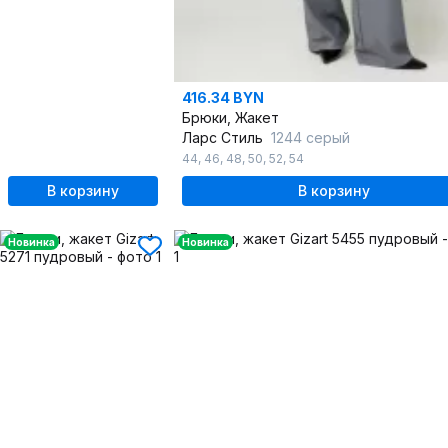
416.34 BYN
Брюки, Жакет
Ларс Стиль
1244 серый
44
,
46
,
48
,
50
,
52
,
54
В корзину
В корзину
Новинка
Новинка