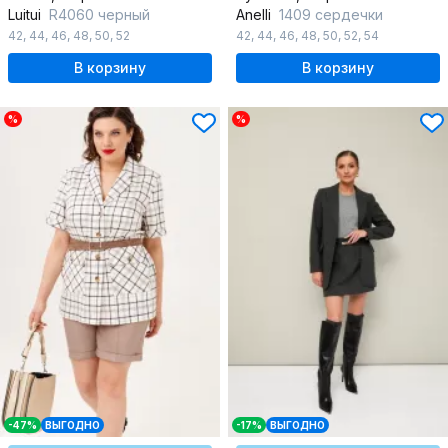
Luitui
R4060 черный
Anelli
1409 сердечки
42
,
44
,
46
,
48
,
50
,
52
42
,
44
,
46
,
48
,
50
,
52
,
54
В корзину
В корзину
%
%
-47%
ВЫГОДНО
-17%
ВЫГОДНО