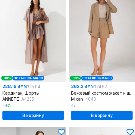
-30%
ОСТАЛОСЬ МАЛО
-30%
ОСТАЛОСЬ МАЛО
228.16 BYN
262.2 BYN
325.94
374.57
Кардиган, Шорты
Бежевый костюм жакет и шорты из легкой ткани
ANNETE
A4235
Mixan
4040
42
44
В корзину
В корзину