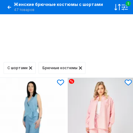
Женские брючные костюмы с шортами
1
47 товаров
C шортами
Брючные костюмы
%