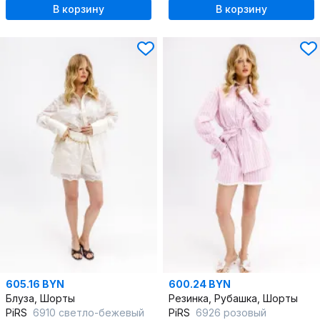
В корзину
В корзину
605.16 BYN
600.24 BYN
Блуза, Шорты
Резинка, Рубашка, Шорты
PiRS
6910 светло-бежевый
PiRS
6926 розовый