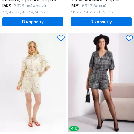
PiRS
6926 лаймовый
PiRS
6932 белый
40
,
42
,
44
,
46
,
48
,
50
,
52
40
,
42
,
44
,
46
,
48
,
50
,
52
В корзину
В корзину
-11%