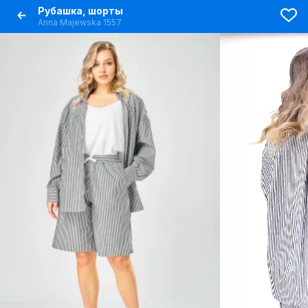
Рубашка, шорты
Anna Majewska 1557