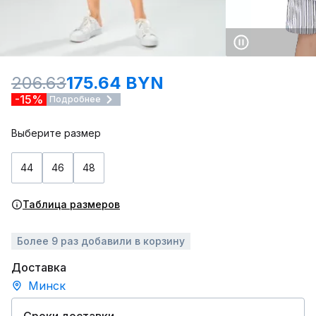
206.63
175.64 BYN
-15%
Подробнее
Выберите размер
44
46
48
Таблица размеров
Более 9 раз добавили в корзину
Доставка
Минск