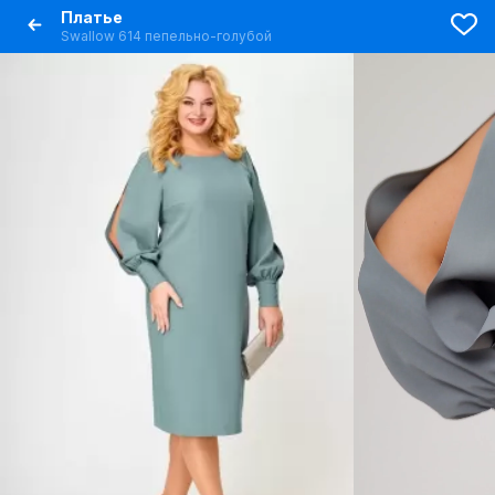
Платье
Swallow 614 пепельно-голубой