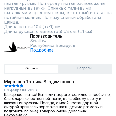
платья круглая. По переду платья расположены 
нагрудные вытачки. Спинка с талиевыми 
вытачками и средним швом, в который вставлена 
потайная молния. По низу спинки обработана 
шлица.

Длина платья 104 (+/-1) см.

Длина рукава (с манжетой) 68 см. (±1 см).
Производитель
Swallow
Республика Беларусь
Подробнее
Вопросы
Отзывы
Миронова Татьяна Владимировна
04 февраля 2023
Шикарное платье! Выглядит дорого, солидно и необычно,
благодаря качественной ткани, волшебному цвету и
шикарным рукавам. Правда, с моей нестандартной
фигурой пришлось перезаказывать другие размеры и
подгонять по мне) Товаром очень довольна!
Рекомендую!