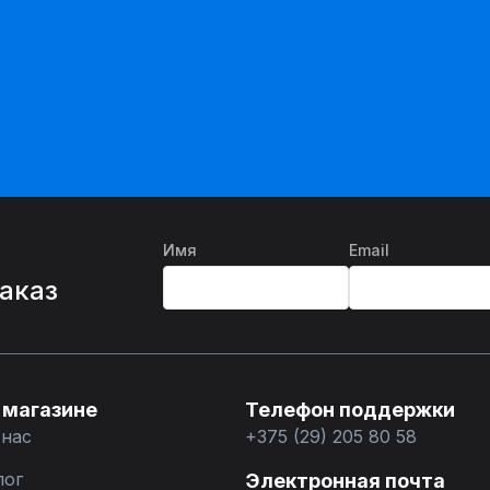
Имя
Email
%
заказ
 магазине
Телефон поддержки
 нас
+375 (29) 205 80 58
лог
Электронная почта