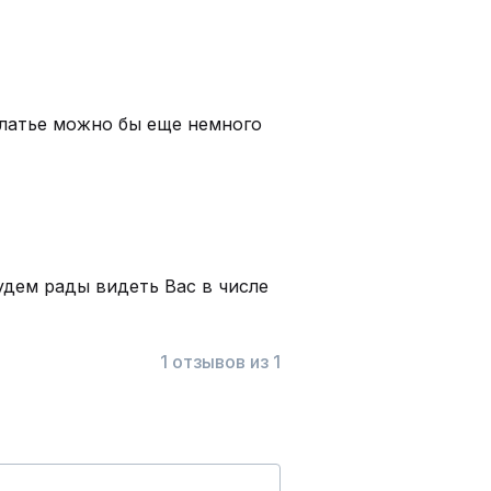
платье можно бы еще немного
удем рады видеть Вас в числе
1 отзывов из 1