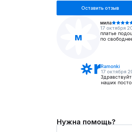
Оставить отзыв
мила
17 октября 2
платье подо
м
по свободне
Ramonki
17 октября 2
Здравствуйт
наших посто
Нужна помощь?