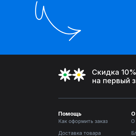
Скидка 10
на первый 
Помощь
О
Как оформить заказ
О
Доставка товара
Б