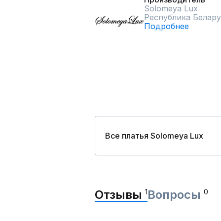
Solomeya Lux
Республика Белару
Подробнее
Все платья Solomeya Lux
Отзывы
1
Вопросы
0