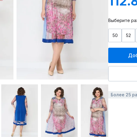
112.
Выберите ра
50
52
Доб
Более 25 р