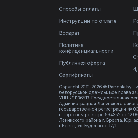
Способы оплаты
Ш
Инструкции по оплате
Р
Возврат
П
Политика
К
конфиденциальности
О
Публичная оферта
4,
Сертификаты
Copyright 2012-2026 © Ramonki.by -
белорусской одежды. Все права за
УНП 291136513. Государственная реги
Администрацией Ленинского района
государственной регистрации № 00
в торговом реестре 564352 от 12.0
Ленинского района г. Бреста. Юр. а
г.Брест, ул. Буденного 17/1.