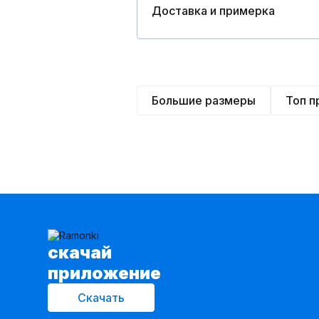
Доставка и примерка
Большие размеры
Топ 
cкачай
приложение
Скачать