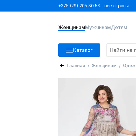
+375 (29) 205 80 58 - все страны
Женщинам
Мужчинам
Детям
Каталог
Главная
Женщинам
Одеж