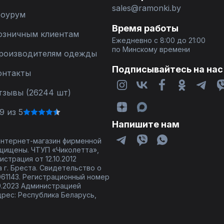
sales@ramonki.by
оурум
Время работы
озничным клиентам
Ежедневно с 8:00 до 21:00
по Минскому времени
роизводителям одежды
Подписывайтесь на нас
онтакты
тзывы (26244 шт)
9 из 5
Напишите нам
 интернет-магазин фирменной
щищены. ЧТУП «Чиколетта»,
страция от 12.10.2012
 г. Бреста. Свидетельство о
61143. Регистрационный номер
9.2023 Администрацией
дрес: Республика Беларусь,