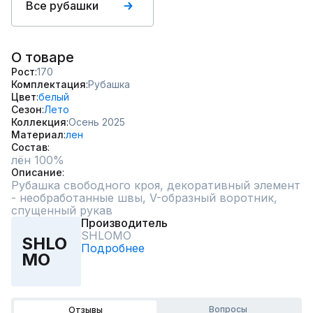
Все рубашки
О товаре
Рост
170
Комплектация
Рубашка
Цвет
белый
Сезон
Лето
Коллекция
Осень 2025
Материал
лен
Состав
лён 100%
Описание
Рубашка свободного кроя, декоративный элемент 
- необработанные швы, V-образный воротник, 
спущенный рукав
Производитель
SHLOMO
SHLO
Подробнее
MO
Вопросы
Отзывы