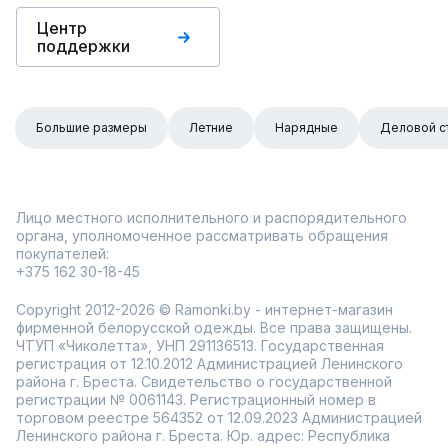
Центр
поддержки
Большие размеры
Летние
Нарядные
Деловой с
Лицо местного исполнительного и распорядительного
органа, уполномоченное рассматривать обращения
покупателей:
+375 162 30-18-45
Copyright 2012-2026 © Ramonki.by - интернет-магазин
фирменной белорусской одежды. Все права защищены.
ЧТУП «Чиколетта», УНП 291136513. Государственная
регистрация от 12.10.2012 Администрацией Ленинского
района г. Бреста. Свидетельство о государственной
регистрации № 0061143. Регистрационный номер в
торговом реестре 564352 от 12.09.2023 Администрацией
Ленинского района г. Бреста. Юр. адрес: Республика