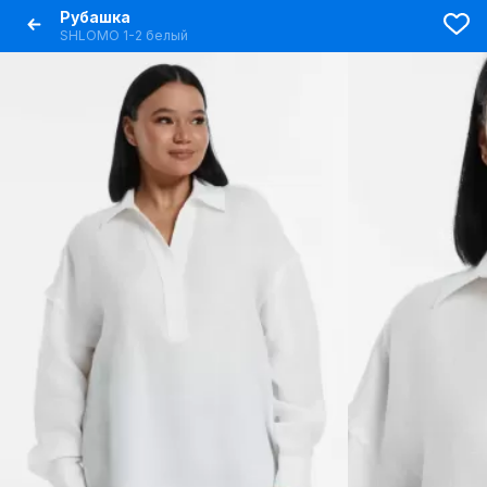
Рубашка
SHLOMO 1-2 белый