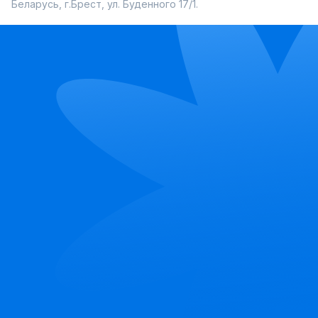
Беларусь, г.Брест, ул. Буденного 17/1.