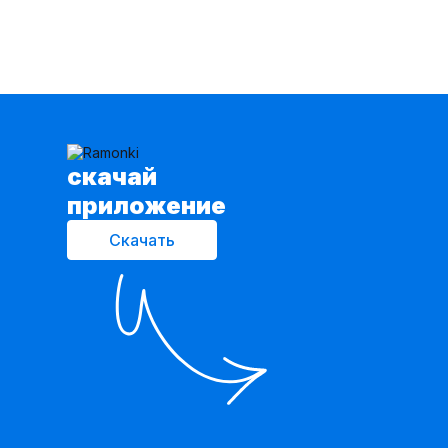
cкачай
приложение
Скачать