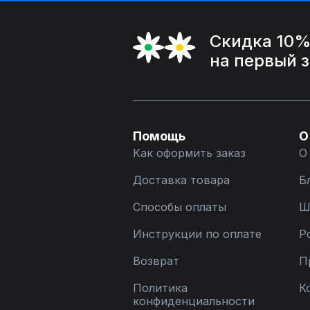
Скидка 10
на первый 
Помощь
О
Как оформить заказ
О
Доставка товара
Б
Способы оплаты
Ш
Инструкции по оплате
Р
Возврат
П
Политика
К
конфиденциальности