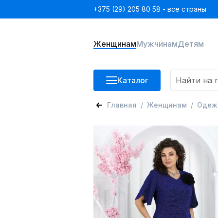
+375 (29) 205 80 58 - все страны
Женщинам
Мужчинам
Детям
Каталог
Главная
Женщинам
Одеж