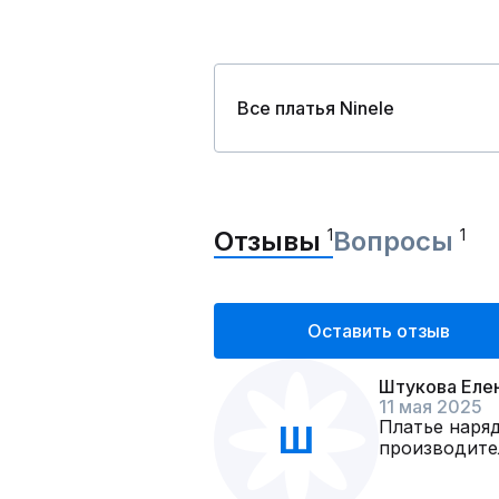
Все платья Ninele
Отзывы
1
Вопросы
1
Оставить отзыв
Штукова Елен
11 мая 2025
Платье наряд
Ш
производите