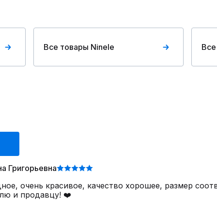
Все товары Ninele
Все
а Григорьевна
ное, очень красивое, качество хорошее, размер соот
лю и продавцу! ❤️