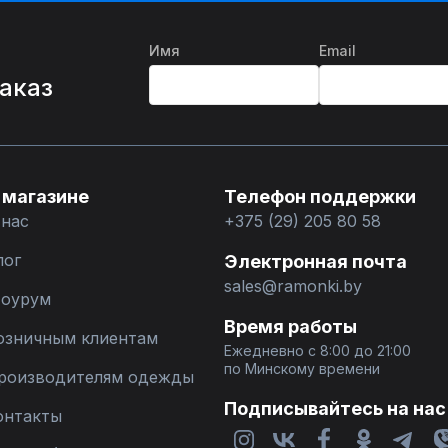
Имя
Email
%
заказ
 магазине
Телефон поддержки
 нас
+375 (29) 205 80 58
лог
Электронная почта
sales@ramonki.by
оурум
Время работы
озничным клиентам
Ежедневно с 8:00 до 21:00
по Минскому времени
роизводителям одежды
Подписывайтесь на нас
онтакты