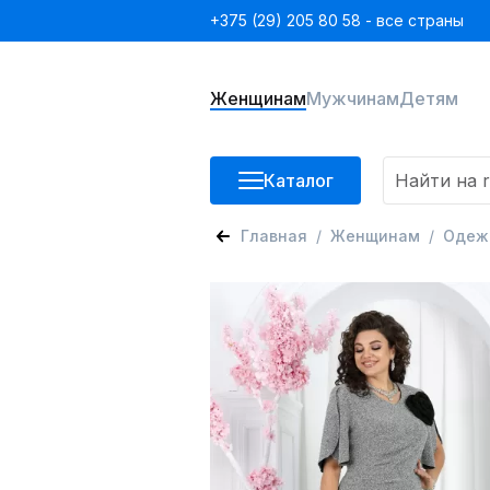
+375 (29) 205 80 58 - все страны
Женщинам
Мужчинам
Детям
Каталог
Главная
Женщинам
Одеж