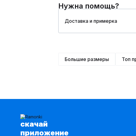
Нужна помощь?
Доставка и примерка
Большие размеры
Топ 
cкачай
приложение