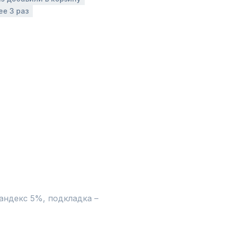
ее 3 раз
ндекс 5%, подкладка – 