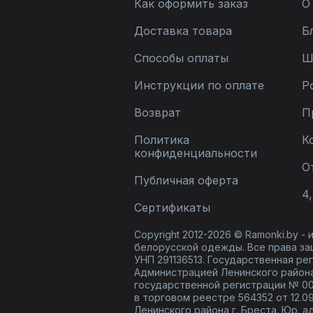
Как оформить заказ
О
Доставка товара
Б
Способы оплаты
Ш
Инструкции по оплате
Р
Возврат
П
Политика
К
конфиденциальности
О
Публичная оферта
4,
Сертификаты
Copyright 2012-2026 © Ramonki.by -
белорусской одежды. Все права за
УНП 291136513. Государственная реги
Администрацией Ленинского района
государственной регистрации № 00
в торговом реестре 564352 от 12.0
Ленинского района г. Бреста. Юр. а