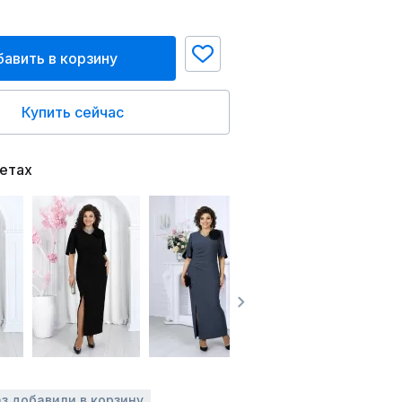
авить в корзину
Купить сейчас
ветах
аз добавили в корзину