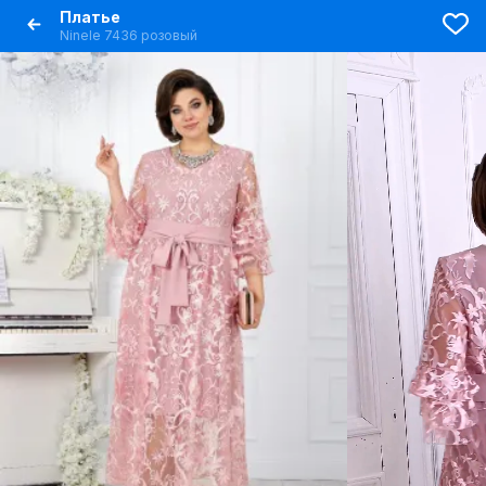
Платье
Ninele 7436 розовый