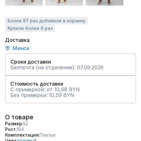
Более 87 раз добавили в корзину
Купили более 6 раз
Доставка
Минск
Сроки доставки
Белпочта (на отделение): 07.09.2026
Стоимость доставки
С примеркой: от 10,68 BYN
Без примерки: 10,59 BYN
О товаре
Размер
52
Рост
164
Комплектация
Платье
Цвет
розовый