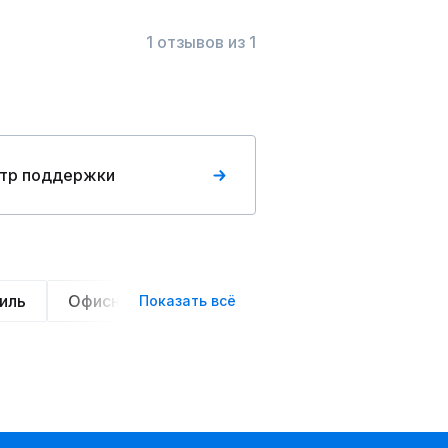
1 отзывов из 1
тр поддержки
иль
Офисный стиль
Вечерние
Нарядные
Показать всё