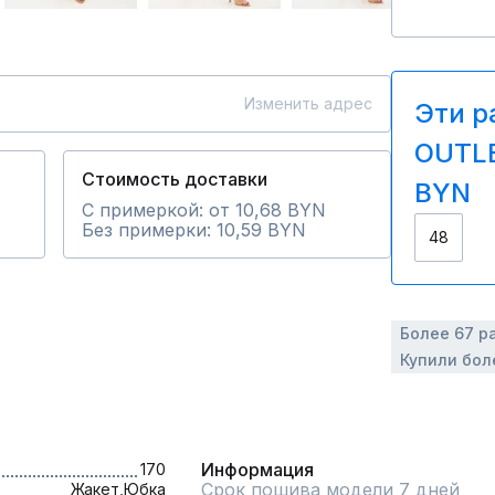
Изменить адрес
Эти р
OUTLE
Стоимость доставки
BYN
С примеркой: от 10,68 BYN
Без примерки: 10,59 BYN
48
Более 67 р
Купили бол
Информация
170
Срок пошива модели 7 дней
Жакет,
Юбка