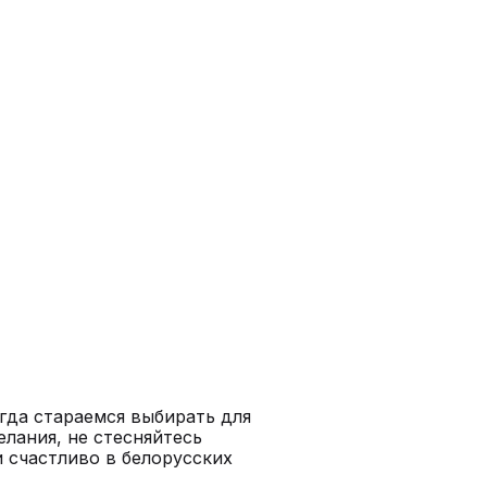
егда стараемся выбирать для
елания, не стесняйтесь
 счастливо в белорусских