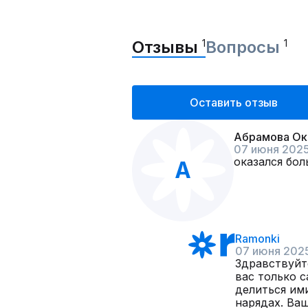
Отзывы
1
Вопросы
1
Оставить отзыв
Абрамова Ок
07 июня 202
оказался бол
А
Ramonki
07 июня 202
Здравствуйте
вас только с
делиться им
нарядах. Ваш