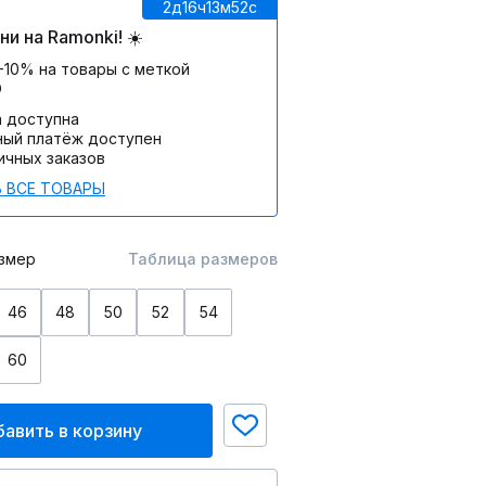
2д
16ч
13м
52c
и на Ramonki! ☀️
-10% на товары с меткой
О
а доступна
ный платёж доступен
ичных заказов
 ВСЕ ТОВАРЫ
змер
Таблица размеров
46
48
50
52
54
60
авить в корзину