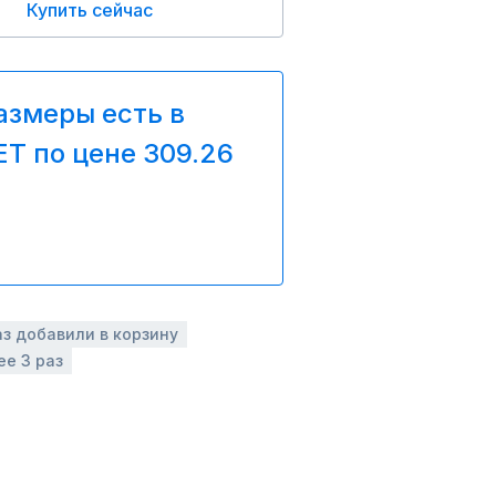
Купить сейчас
азмеры есть в
T по цене 309.26
аз добавили в корзину
ее 3 раз