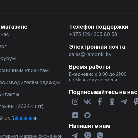
 магазине
Телефон поддержки
 нас
+375 (29) 205 80 58
лог
Электронная почта
sales@ramonki.by
оурум
Время работы
озничным клиентам
Ежедневно с 8:00 до 21:00
по Минскому времени
роизводителям одежды
Подписывайтесь на нас
онтакты
тзывы (26244 шт)
9 из 5
Напишите нам
 интернет-магазин фирменной