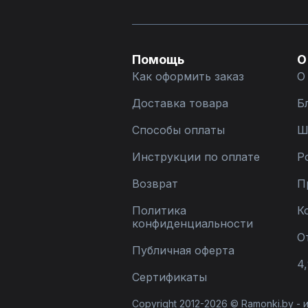
Помощь
О
Как оформить заказ
О
Доставка товара
Б
Способы оплаты
Ш
Инструкции по оплате
Р
Возврат
П
Политика
К
конфиденциальности
О
Публичная оферта
4,
Сертификаты
Copyright 2012-2026 © Ramonki.by -