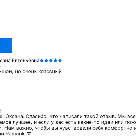
сана Евгеньевна
5
ьшой, но очень классный
5
, Оксана. Спасибо, что написали такой отзыв. Мы вс
амое лучшее, и если у вас есть какие-то идеи или пож
и. Нам важно, чтобы вы чувствовали себя комфортно и
и Ramonki 💙