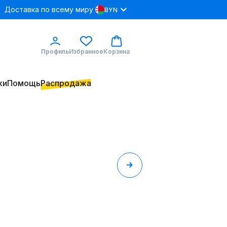
Доставка по всему миру
BYN
Профиль
Избранное
Корзина
ки
Помощь
Распродажа