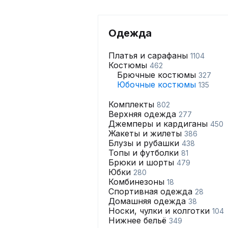
Одежда
Платья и сарафаны
1104
Костюмы
462
Брючные костюмы
327
Юбочные костюмы
135
Комплекты
802
Верхняя одежда
277
Джемперы и кардиганы
450
Жакеты и жилеты
386
Блузы и рубашки
438
Топы и футболки
81
Брюки и шорты
479
Юбки
280
Комбинезоны
18
Спортивная одежда
28
Домашняя одежда
38
Носки, чулки и колготки
104
Нижнее бельё
349