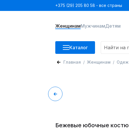
+375 (29) 205 80 58 - все страны
Женщинам
Мужчинам
Детям
Каталог
Главная
Женщинам
Одеж
Бежевые юбочные кост