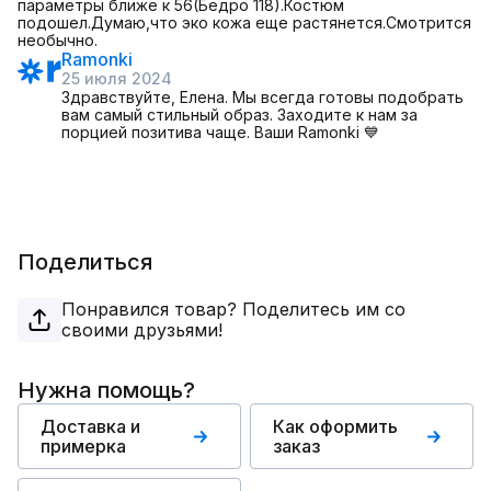
параметры ближе к 56(Бедро 118).Костюм
подошел.Думаю,что эко кожа еще растянется.Смотрится
необычно.
Ramonki
25 июля 2024
Здравствуйте, Елена. Мы всегда готовы подобрать
вам самый стильный образ. Заходите к нам за
порцией позитива чаще. Ваши Ramonki 💙
Поделиться
Понравился товар? Поделитесь им со
своими друзьями!
Нужна помощь?
Доставка и
Как оформить
примерка
заказ