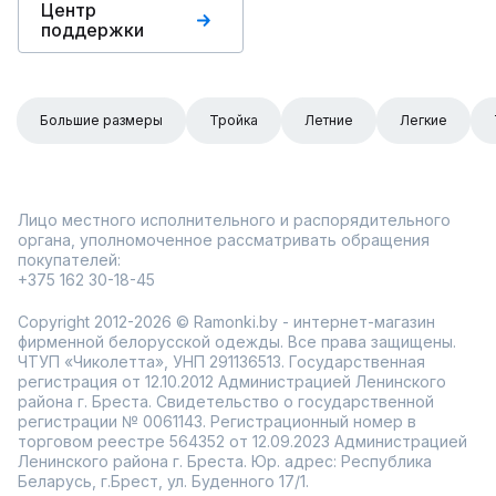
Центр
поддержки
Большие размеры
Тройка
Летние
Легкие
Лицо местного исполнительного и распорядительного
органа, уполномоченное рассматривать обращения
покупателей:
+375 162 30-18-45
Copyright 2012-2026 © Ramonki.by - интернет-магазин
фирменной белорусской одежды. Все права защищены.
ЧТУП «Чиколетта», УНП 291136513. Государственная
регистрация от 12.10.2012 Администрацией Ленинского
района г. Бреста. Свидетельство о государственной
регистрации № 0061143. Регистрационный номер в
торговом реестре 564352 от 12.09.2023 Администрацией
Ленинского района г. Бреста. Юр. адрес: Республика
Беларусь, г.Брест, ул. Буденного 17/1.