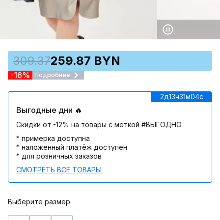
309.37
259.87 BYN
-16%
Подробнее
2д
13ч
31м
04c
Выгодные дни 🔥
Скидки от -12% на товары с меткой #ВЫГОДНО
* примерка доступна
* наложенный платёж доступен
* для розничных заказов
СМОТРЕТЬ ВСЕ ТОВАРЫ
Выберите размер