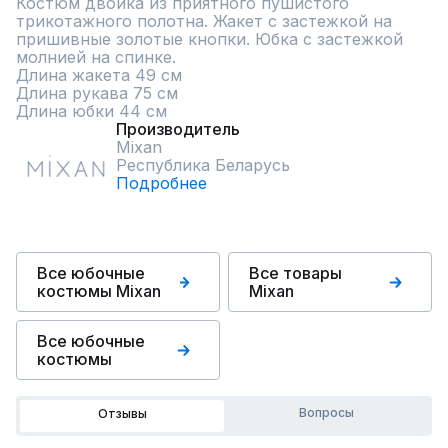
Костюм двойка из приятного пушистого 
трикотажного полотна. Жакет с застежкой на 
пришивные золотые кнопки. Юбка с застежкой 
молнией на спинке. 

Длина жакета 49 см

Длина рукава 75 см

Длина юбки 44 см
Производитель
Mixan
Республика Беларусь
Подробнее
Все юбочные
Все товары
костюмы Mixan
Mixan
Все юбочные
костюмы
Вопросы
Отзывы