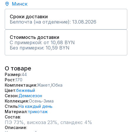
Минск
Сроки доставки
Белпочта (на отделение): 13.08.2026
Стоимость доставки
С примеркой: от 10,68 BYN
Без примерки: 10,59 BYN
О товаре
Размер
44
Рост
170
Комплектация
Жакет,
Юбка
Цвет
бежевый
Сезон
Демисезон
Коллекция
Осень-Зима
Стиль
На каждый день
Материал
трикотаж
Состав
ПЭ 73%, вискоза 23%, спандекс 4%
Описание