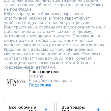
дополнен декоративной застежкой на уровне 
талии, создающей эффект приталенности. Жакет 
на подкладке.

Юбка-карандаш с боковым разрезом и 
эластичной резинкой в поясе гарантирует 
удобство и идеальную посадку по фигуре. 

Конструктивные особенности: Костюмная ткань с 
добавлением эластана — сохраняет форму, 
устойчива к морщинам и износу. Приталенный 
силуэт жакета и юбка с эластичным поясом 
создают баланс между строгостью и комфортом.

Идеален для деловых встреч, официальных 
мероприятий и повседневного стиля. Комплект 
соответствует трендам 2026 года, сочетая 
традиционные элементы костюмной моды с 
современными деталями.
Производитель
Mislana
Республика Беларусь
Подробнее
Все юбочные
Все товары