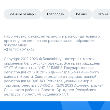
Большие размеры
Топ продаж
Новинки
Летние
Лицо местного исполнительного и распорядительного
органа, уполномоченное рассматривать обращения
покупателей:
+375 162 30-18-45
Copyright 2012-2026 © Ramonki.by - интернет-магазин
фирменной белорусской одежды. Все права защищены.
ЧТУП «Чиколетта», УНП 291136513. Государственная
регистрация от 12.10.2012 Администрацией Ленинского
района г. Бреста. Свидетельство о государственной
регистрации № 0061143. Регистрационный номер в
торговом реестре 564352 от 12.09.2023 Администрацией
Ленинского района г. Бреста. Юр. адрес: Республика
Беларусь, г.Брест, ул. Буденного 17/1.