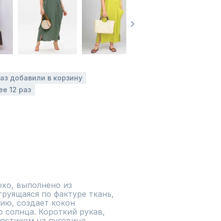
раз добавили в корзину
ее 12 раз
хо, выполнено из 
руящаяся по фактуре ткань, 
ию, создает кокон 
 солнца. Короткий рукав, 
ястиком на пуговице. 