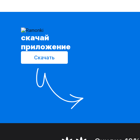
cкачай
приложение
Скачать