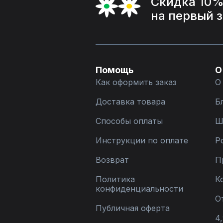
Скидка 10
на первый 
Помощь
О
Как оформить заказ
О
Доставка товара
Б
Способы оплаты
Ш
Инструкции по оплате
Р
Возврат
П
Политика
К
конфиденциальности
О
Публичная оферта
4,