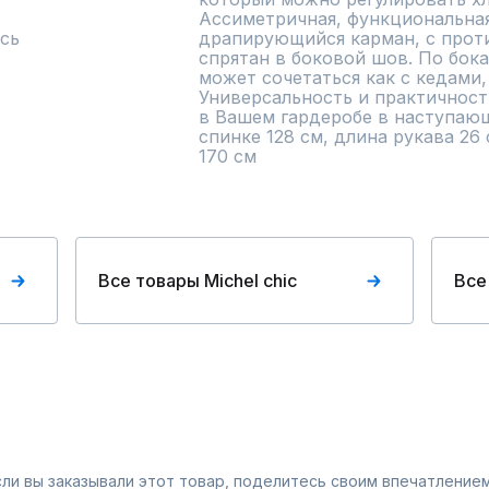
Ассиметричная, функциональная
сь
драпирующийся карман, с прот
спрятан в боковой шов. По бока
может сочетаться как с кедами,
Универсальность и практичност
в Вашем гардеробе в наступающ
спинке 128 см, длина рукава 26 
170 см
Все товары Michel chic
Все
Если вы заказывали этот товар, поделитесь своим впечатлением