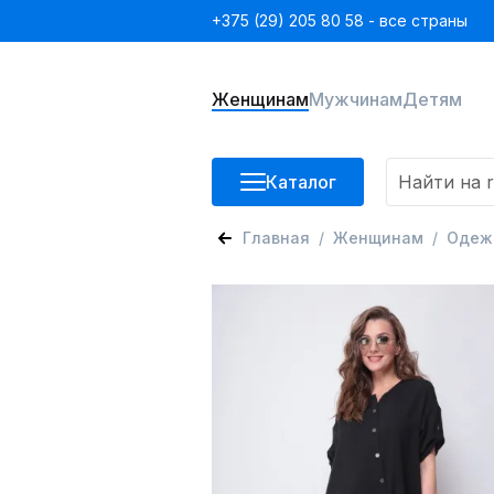
+375 (29) 205 80 58 - все страны
Женщинам
Мужчинам
Детям
Каталог
Главная
Женщинам
Одеж