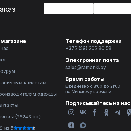
%
заказ
 магазине
Телефон поддержки
 нас
+375 (29) 205 80 58
лог
Электронная почта
sales@ramonki.by
оурум
Время работы
озничным клиентам
Ежедневно с 8:00 до 21:00
по Минскому времени
роизводителям одежды
Подписывайтесь на нас
онтакты
тзывы (26243 шт)
9 из 5