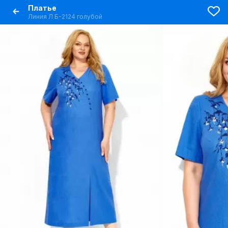
Платье
Линия Л Б-2124 голубой