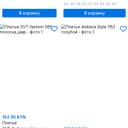
44
,
46
,
48
,
50
,
52
,
54
,
56
,
58
,
60
В корзину
В корзину
162.95 BYN
Платье