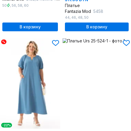
Платье
50
,
56
,
58
,
60
Fantazia Mod
5458
44
,
46
,
48
,
50
В корзину
В корзину
%
-22%