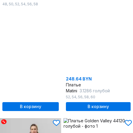
48
,
50
,
52
,
54
,
56
,
58
248.64 BYN
Платье
Matini
3.1286 голубой
52
,
54
,
56
,
58
,
60
В корзину
В корзину
%