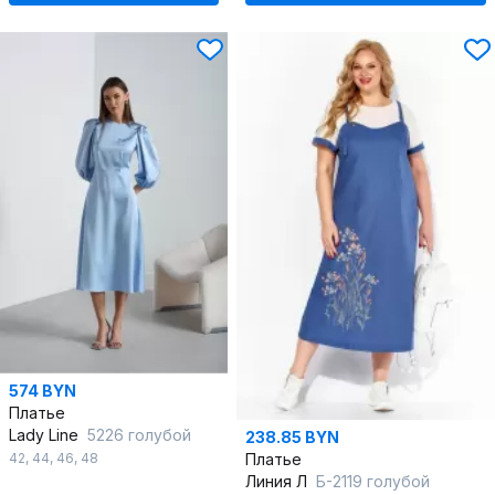
574 BYN
Платье
Lady Line
5226 голубой
238.85 BYN
42
,
44
,
46
,
48
Платье
Линия Л
Б-2119 голубой