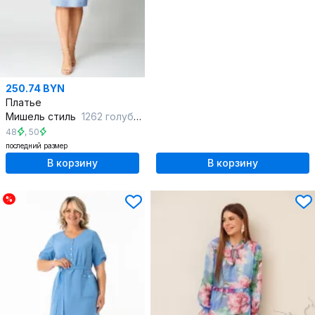
250.74 BYN
Платье
Мишель стиль
1262 голубой
48
,
50
последний размер
В корзину
В корзину
%