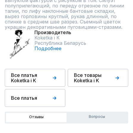
выпуклой фактурой с рисунком в тон. Силуэт 
полуприлегающий, по переду отрезное по линии 
талии, по лифу наклонные бантовые складки, 
вырез горловины круглый, рукав длинный, по 
спинке в среднем шве разрез. Съемный цветок 
украшен декоративными пуговицами-стразами.
Производитель
Koketka i K
Республика Беларусь
Подробнее
Все платья
Все товары
Koketka i K
Koketka i K
Все платья
Вопросы
Отзывы