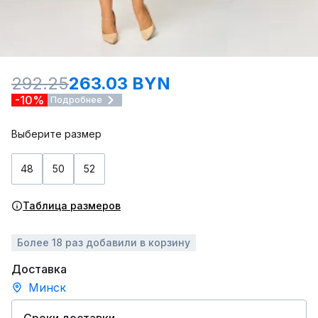
292.25
263.03 BYN
-10%
Подробнее
Выберите размер
48
50
52
Таблица размеров
Более 18 раз добавили в корзину
Доставка
Минск