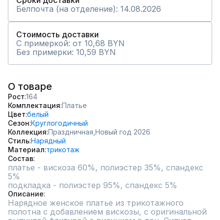
Сроки доставки
Белпочта (на отделение): 14.08.2026
Стоимость доставки
С примеркой: от 10,68 BYN
Без примерки: 10,59 BYN
О товаре
Рост
164
Комплектация
Платье
Цвет
белый
Сезон
Круглогодичный
Коллекция
Праздничная,
Новый год 2026
Стиль
Нарядный
Материал
трикотаж
Состав
платье - вискоза 60%, полиэстер 35%, спандекс 
5%

подкладка - полиэстер 95%, спандекс 5%
Описание
Нарядное женское платье из трикотажного 
полотна с добавлением вискозы, с оригинальной 