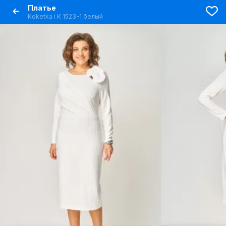
Платье
Koketka i K 1523-1 белый