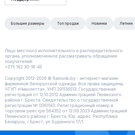
Большие размеры
Топ продаж
Новинки
Летние
Лицо местного исполнительного и распорядительного
органа, уполномоченное рассматривать обращения
покупателей:
+375 162 30-18-45
Copyright 2012-2026 © Ramonki.by - интернет-магазин
фирменной белорусской одежды. Все права защищены.
ЧТУП «Чиколетта», УНП 291136513. Государственная
регистрация от 12.10.2012 Администрацией Ленинского
района г. Бреста. Свидетельство о государственной
регистрации № 0061143. Регистрационный номер в
торговом реестре 564352 от 12.09.2023 Администрацией
Ленинского района г. Бреста. Юр. адрес: Республика
Беларусь, г.Брест, ул. Буденного 17/1.