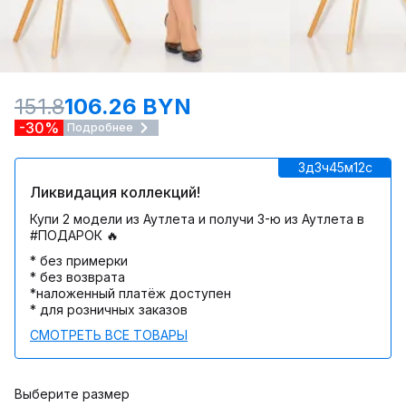
151.8
106.26 BYN
-30%
Подробнее
3д
3ч
45м
12c
Ликвидация коллекций!
Купи 2 модели из Аутлета и получи 3-ю из Аутлета в
#ПОДАРОК 🔥
* без примерки
* без возврата
*наложенный платёж доступен
* для розничных заказов
СМОТРЕТЬ ВСЕ ТОВАРЫ
Выберите размер