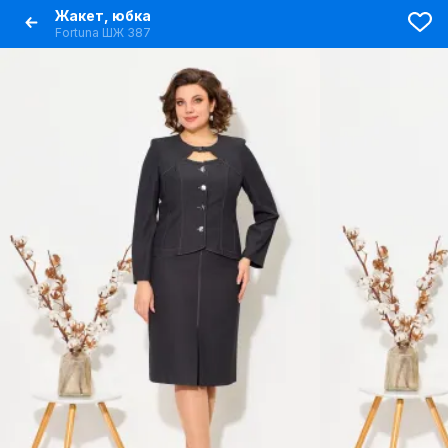
Жакет, юбка
Fortuna ШЖ 387