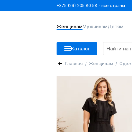
+375 (29) 205 80 58 - все страны
Женщинам
Мужчинам
Детям
Каталог
Главная
Женщинам
Одеж