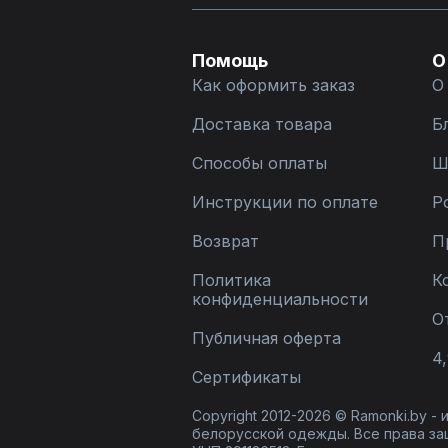
Помощь
О
Как оформить заказ
О
Доставка товара
Б
Способы оплаты
Ш
Инструкции по оплате
Р
Возврат
П
Политика
К
конфиденциальности
О
Публичная оферта
4,
Сертификаты
Copyright 2012-2026 © Ramonki.by -
белорусской одежды. Все права за