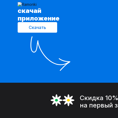
cкачай
приложение
Скачать
Скидка 10
на первый 