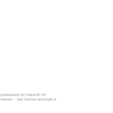
ружевной вставкой по 
пинке - застежка-молния и 