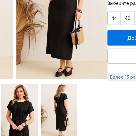
Выберите ра
44
46
Доб
Более 15 р