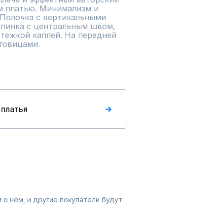
 платью. Минимализм и 
 Полочка с вертикальными 
Спинка с центральным швом, 
тежкой каплей. На передней 
говицами.

 платья
 о нём, и другие покупатели будут