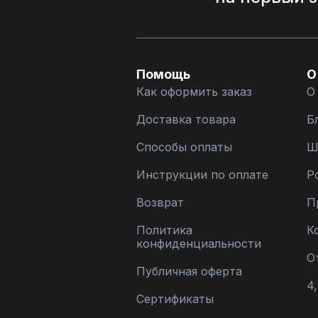
Помощь
О
Как оформить заказ
О
Доставка товара
Б
Способы оплаты
Ш
Инструкции по оплате
Р
Возврат
П
Политика
К
конфиденциальности
О
Публичная оферта
4,
Сертификаты