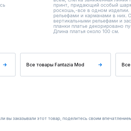
сь
принт, придающий особый шарм
роскошь,-все в одном изделии.
рельефами и карманами в них. 
вертикальными рельефами и зас
планки платье декорировано пу
Длина платья около 100 см.
Все товары Fantazia Mod
Все
Если вы заказывали этот товар, поделитесь своим впечатлением