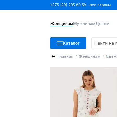
+375 (29) 205 80 58 - все страны
Женщинам
Мужчинам
Детям
Каталог
Главная
Женщинам
Одеж