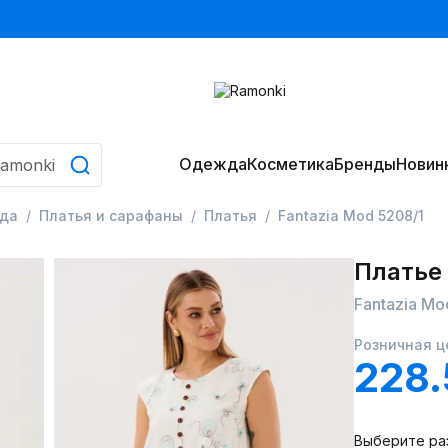
Одежда
Косметика
Бренды
Новин
да
Платья и сарафаны
Платья
Fantazia Mod 5208/1
Платье
Fantazia Mo
Розничная ц
228
Выберите ра