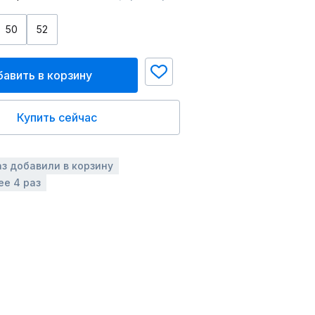
50
52
авить в корзину
Купить сейчас
аз добавили в корзину
ее 4 раз