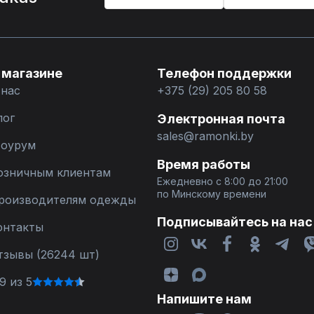
 магазине
Телефон поддержки
 нас
+375 (29) 205 80 58
лог
Электронная почта
sales@ramonki.by
оурум
Время работы
озничным клиентам
Ежедневно с 8:00 до 21:00
по Минскому времени
роизводителям одежды
Подписывайтесь на нас
онтакты
тзывы (26244 шт)
9 из 5
Напишите нам