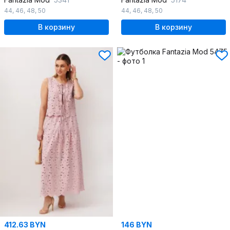
44
,
46
,
48
,
50
44
,
46
,
48
,
50
В корзину
В корзину
412.63 BYN
146 BYN