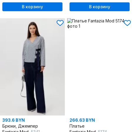
В корзину
В корзину
393.6 BYN
266.63 BYN
Брюки, Джемпер
Платье
Fantazia Mod
5341
Fantazia Mod
5174