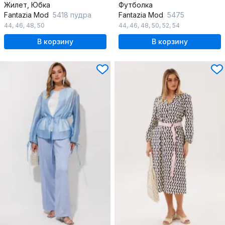
Жилет, Юбка
Футболка
Fantazia Mod
5418 пудра
Fantazia Mod
5475
44
,
46
,
48
,
50
44
,
46
,
48
,
50
,
52
,
54
В корзину
В корзину