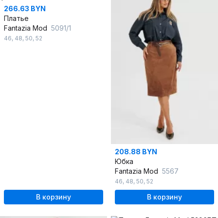
266.63 BYN
Платье
Fantazia Mod
5091/1
46
,
48
,
50
,
52
208.88 BYN
Юбка
Fantazia Mod
5567
46
,
48
,
50
,
52
В корзину
В корзину