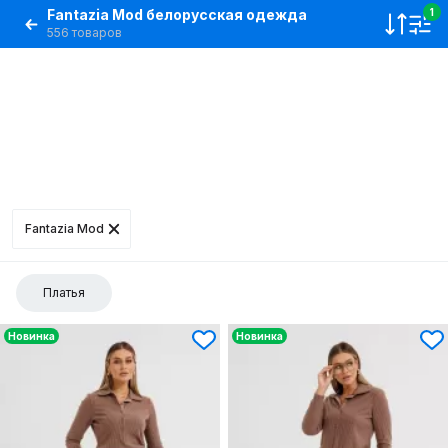
Fantazia Mod белорусская одежда
1
556 товаров
Fantazia Mod
Платья
Новинка
Новинка