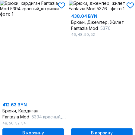
438.04 BYN
Брюки, Джемпер, Жилет
Fantazia Mod
5376
46
,
48
,
50
,
52
412.63 BYN
Брюки, Кардиган
Fantazia Mod
5394 красный_штрипки
48
,
50
,
52
,
54
В корзину
В корзину