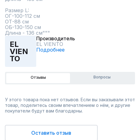
Размер L:                                                                     
ОГ-100-112 см 

ОТ-88 см 

ОБ-130-150 см 

Длина - 136 см"""
Производитель
EL
EL VIENTO
Подробнее
VIEN
TO
Вопросы
Отзывы
У этого товара пока нет отзывов. Если вы заказывали этот
товар, поделитесь своим впечатлением о нём, и другие
покупатели будут вам благодарны.
Оставить отзыв