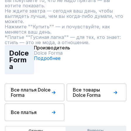
Вы покупаете то, что не надо прятать — вы 
хотите показать.

Не ждите завтра — сегодня ваш день, чтобы 
выглядеть лучше, чем вы когда-либо думали, что 
можете.

Нажмите ""Купить"" — и почувствуйте, как 
меняется ваш день.  

*Платье ""Гусиная лапка"" — для тех, кто знает: 
стиль — это не мода, а отношение.
Производитель
Dolce
Dolce Forma
Подробнее
Form
a
Все платья Dolce
Все товары
Forma
Dolce Forma
Все платья
Вопросы
Отзывы