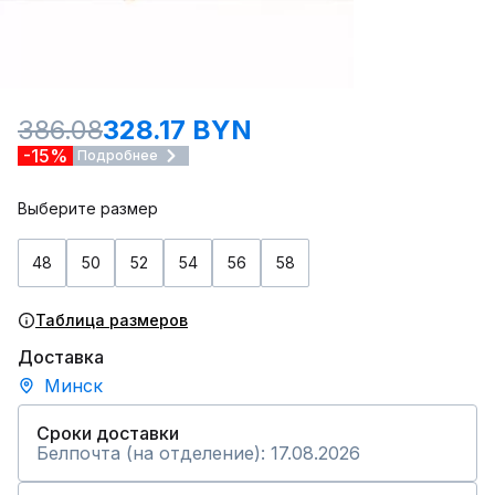
386.08
328.17 BYN
-15%
Подробнее
Выберите размер
48
50
52
54
56
58
Таблица размеров
Доставка
Минск
Сроки доставки
Белпочта (на отделение): 17.08.2026