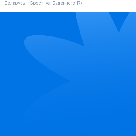
Беларусь, г.Брест, ул. Буденного 17/1.