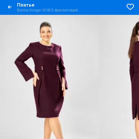
Платье
Bonna Image 1018/3 фиолетовый