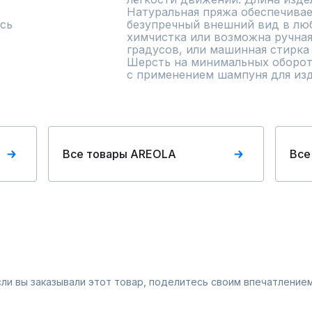
Натуральная пряжа обеспечивает
сь
безупречный внешний вид в люб
химчистка или возможна ручная
градусов, или машинная стирка 
Шерсть на минимальных оборота
с применением шампуня для изд
Все товары AREOLA
Все
Если вы заказывали этот товар, поделитесь своим впечатлением