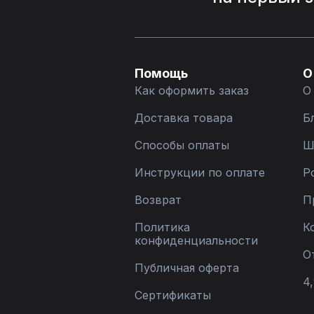
Помощь
О
Как оформить заказ
О
Доставка товара
Б
Способы оплаты
Ш
Инструкции по оплате
Р
Возврат
П
Политика
К
конфиденциальности
О
Публичная оферта
4,
Сертификаты