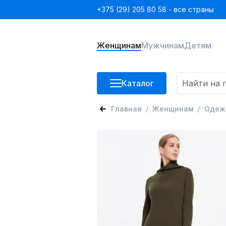
+375 (29) 205 80 58 - все страны
Женщинам
Мужчинам
Детям
Каталог
Главная
Женщинам
Одеж