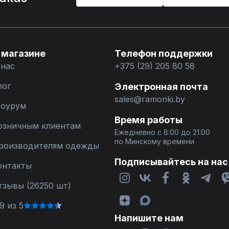
 магазине
Телефон поддержки
 нас
+375 (29) 205 80 58
лог
Электронная почта
sales@ramonki.by
оурум
Время работы
озничным клиентам
Ежедневно с 8:00 до 21:00
по Минскому времени
роизводителям одежды
Подписывайтесь на нас
онтакты
тзывы (26250 шт)
9 из 5
Напишите нам