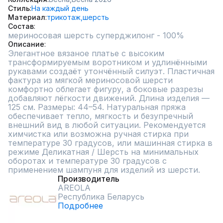
Стиль
На каждый день
Материал
трикотаж,
шерсть
Состав
мериносовая шерсть суперджилонг - 100%
Описание
Элегантное вязаное платье с высоким 
трансформируемым воротником и удлинёнными 
рукавами создаёт утончённый силуэт. Пластичная 
фактура из мягкой мериносовой шерсти 
комфортно облегает фигуру, а боковые разрезы 
добавляют лёгкости движений. Длина изделия — 
125 см. Размеры: 44–54. Натуральная пряжа 
обеспечивает тепло, мягкость и безупречный 
внешний вид в любой ситуации. Рекомендуется 
химчистка или возможна ручная стирка при 
температуре 30 градусов, или машинная стирка в 
режиме Деликатная / Шерсть на минимальных 
оборотах и температуре 30 градусов с 
применением шампуня для изделий из шерсти.
Производитель
AREOLA
Республика Беларусь
Подробнее