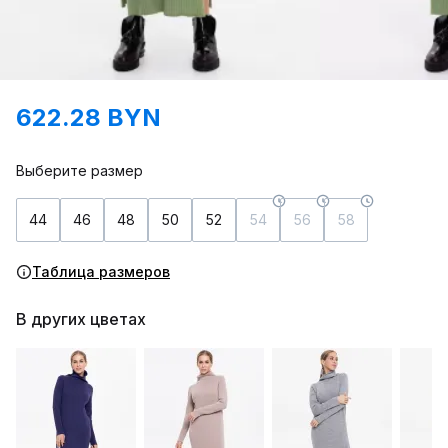
622.28 BYN
Выберите размер
44
46
48
50
52
54
56
58
Таблица размеров
В других цветах