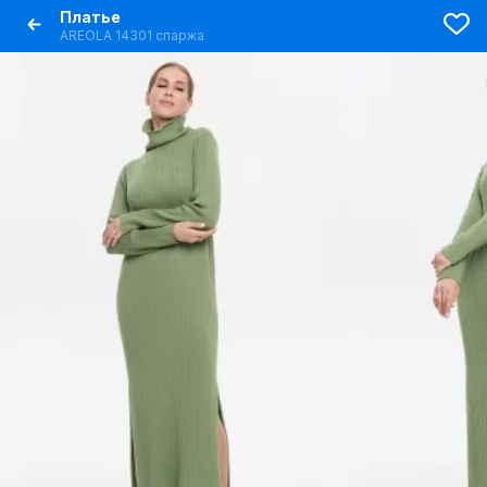
Платье
AREOLA 14301 спаржа