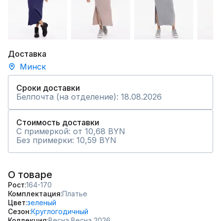
Доставка
Минск
Сроки доставки
Белпочта (на отделение): 18.08.2026
Стоимость доставки
С примеркой: от 10,68 BYN
Без примерки: 10,59 BYN
О товаре
Рост
164-170
Комплектация
Платье
Цвет
зеленый
Сезон
Круглогодичный
Коллекция
Весна,
Весна 2026