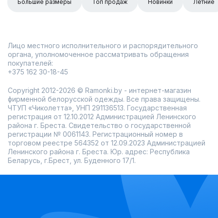
Большие размеры
Топ продаж
Новинки
Летние
Лицо местного исполнительного и распорядительного
органа, уполномоченное рассматривать обращения
покупателей:
+375 162 30-18-45
Copyright 2012-2026 © Ramonki.by - интернет-магазин
фирменной белорусской одежды. Все права защищены.
ЧТУП «Чиколетта», УНП 291136513. Государственная
регистрация от 12.10.2012 Администрацией Ленинского
района г. Бреста. Свидетельство о государственной
регистрации № 0061143. Регистрационный номер в
торговом реестре 564352 от 12.09.2023 Администрацией
Ленинского района г. Бреста. Юр. адрес: Республика
Беларусь, г.Брест, ул. Буденного 17/1.