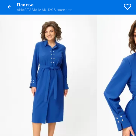
Платье
ANASTASIA MAK 1296 василек