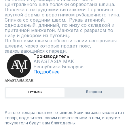
центрального шва полочки обработана шлица. 
Полочка с нагрудными вытачками. Горловина 
круглой формы с воротником рубашечного типа. 
Спинка со средним швом.  Рукав втачной, 
одношовный, длинный, по низу со складкой и 
притачной манжетой. Манжета с разрезом по 
низу и декором из пуговиц.

По боковым швам в области талии настрочены 
шлевки, через которые продет пояс, 
завязывающийся спереди.
Производитель
ANASTASIA MAK
Республика Беларусь
Подробнее
Вопросы
Отзывы
У этого товара пока нет отзывов. Если вы заказывали этот
товар, поделитесь своим впечатлением о нём, и другие
покупатели будут вам благодарны.