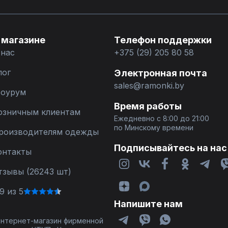
 магазине
Телефон поддержки
 нас
+375 (29) 205 80 58
лог
Электронная почта
sales@ramonki.by
оурум
Время работы
озничным клиентам
Ежедневно с 8:00 до 21:00
по Минскому времени
роизводителям одежды
Подписывайтесь на нас
онтакты
тзывы (26243 шт)
9 из 5
Напишите нам
 интернет-магазин фирменной