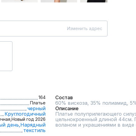
Изменить адрес
Состав
164
60% вискоза, 35% полиамид, 5
Платье
черный
Описание
Круглогодичный
Платье полуприлегающего силуэт
цельнокроенный длиной 44см. П
чная,
Новый год 2026
ый день,
Нарядный
воланом и украшениями в виде 
текстиль