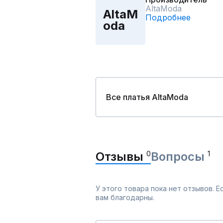
AltaModa
AltaM
Подробнее
oda
Все платья AltaModa
Отзывы
0
Вопросы
1
У этого товара пока нет отзывов. 
вам благодарны.