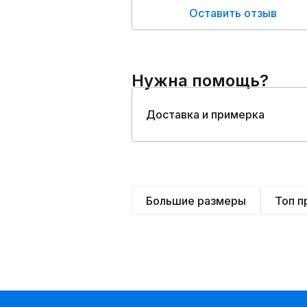
Оставить отзыв
Нужна помощь?
Доставка и примерка
Большие размеры
Топ 