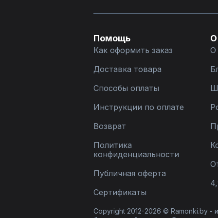
Помощь
О
Как оформить заказ
О
Доставка товара
Б
Способы оплаты
Ш
Инструкции по оплате
Р
Возврат
П
Политика
К
конфиденциальности
О
Публичная оферта
4,
Сертификаты
Copyright 2012-2026 © Ramonki.by -