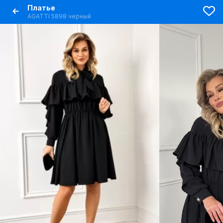
Платье
AGATTI 5898 черный