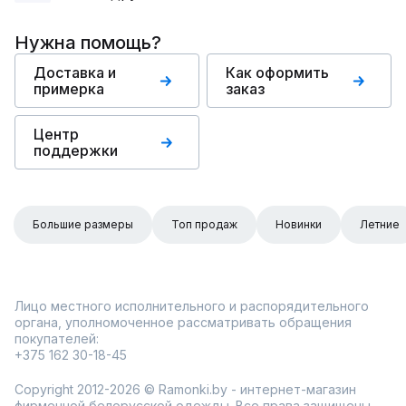
Нужна помощь?
Доставка и
Как оформить
примерка
заказ
Центр
поддержки
Большие размеры
Топ продаж
Новинки
Летние
Лицо местного исполнительного и распорядительного
органа, уполномоченное рассматривать обращения
покупателей:
+375 162 30-18-45
Copyright 2012-2026 © Ramonki.by - интернет-магазин
фирменной белорусской одежды. Все права защищены.