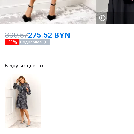
309.57
275.52 BYN
-11%
Подробнее
В других цветах