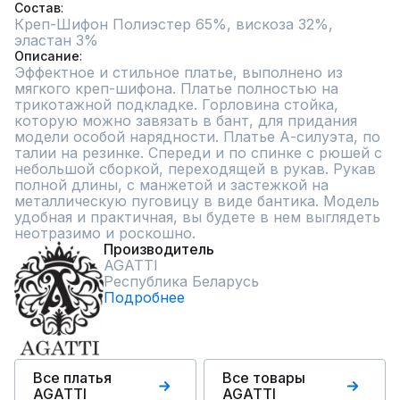
Состав
Креп-Шифон Полиэстер 65%, вискоза 32%, 
эластан 3%
Описание
Эффектное и стильное платье, выполнено из 
мягкого креп-шифона. Платье полностью на 
трикотажной подкладке. Горловина стойка, 
которую можно завязать в бант, для придания 
модели особой нарядности. Платье А-силуэта, по 
талии на резинке. Спереди и по спинке с рюшей с 
небольшой сборкой, переходящей в рукав. Рукав 
полной длины, с манжетой и застежкой на 
металлическую пуговицу в виде бантика. Модель 
удобная и практичная, вы будете в нем выглядеть 
неотразимо и роскошно.
Производитель
AGATTI
Республика Беларусь
Подробнее
Все платья
Все товары
AGATTI
AGATTI