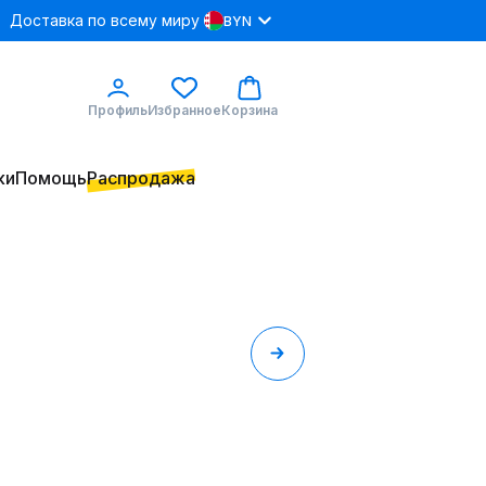
Доставка по всему миру
BYN
Профиль
Избранное
Корзина
ки
Помощь
Распродажа