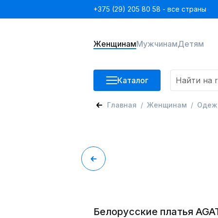
+375 (29) 205 80 58 - все страны
Женщинам
Мужчинам
Детям
Каталог
Главная
Женщинам
Одеж
Белорусские платья AGA