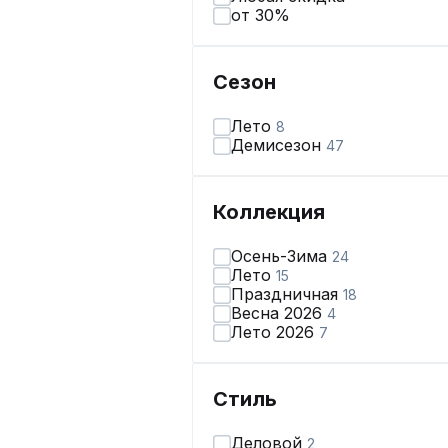
от 30%
Сезон
Лето
8
Демисезон
47
Коллекция
Осень-Зима
24
Лето
15
Праздничная
18
Весна 2026
4
Лето 2026
7
Стиль
Деловой
2