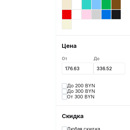
Цена
От
До
До 200 BYN
До 300 BYN
От 300 BYN
Скидка
Любая скидка