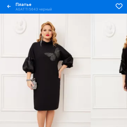
Платье
AGATTI 5643 черный