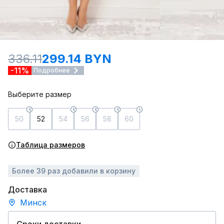
336.11
299.14 BYN
-11%
Подробнее
Выберите размер
50
52
54
56
58
60
Таблица размеров
Более 39 раз добавили в корзину
Доставка
Минск