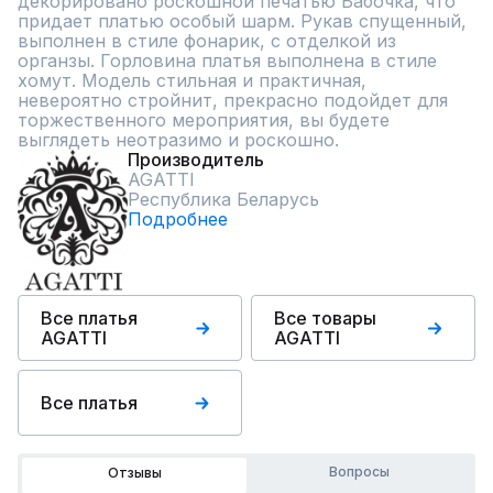
декорировано роскошной печатью Бабочка, что 
придает платью особый шарм. Рукав спущенный, 
выполнен в стиле фонарик, с отделкой из 
органзы. Горловина платья выполнена в стиле 
хомут. Модель стильная и практичная, 
невероятно стройнит, прекрасно подойдет для 
торжественного мероприятия, вы будете 
выглядеть неотразимо и роскошно.
Производитель
AGATTI
Республика Беларусь
Подробнее
Все платья
Все товары
AGATTI
AGATTI
Все платья
Вопросы
Отзывы