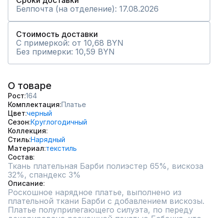
Сроки доставки
Белпочта (на отделение): 17.08.2026
Стоимость доставки
С примеркой: от 10,68 BYN
Без примерки: 10,59 BYN
О товаре
Рост
164
Комплектация
Платье
Цвет
черный
Сезон
Круглогодичный
Коллекция
Стиль
Нарядный
Материал
текстиль
Состав
Ткань плательная Барби полиэстер 65%, вискоза 
32%, спандекс 3%
Описание
Роскошное нарядное платье, выполнено из 
плательной ткани Барби с добавлением вискозы. 
Платье полуприлегающего силуэта, по переду 