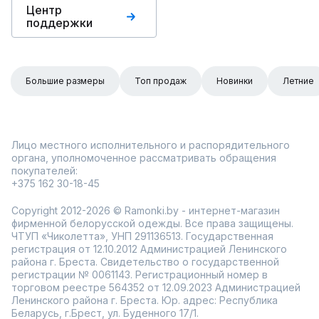
Центр
поддержки
Большие размеры
Топ продаж
Новинки
Летние
Лицо местного исполнительного и распорядительного
органа, уполномоченное рассматривать обращения
покупателей:
+375 162 30-18-45
Copyright 2012-2026 © Ramonki.by - интернет-магазин
фирменной белорусской одежды. Все права защищены.
ЧТУП «Чиколетта», УНП 291136513. Государственная
регистрация от 12.10.2012 Администрацией Ленинского
района г. Бреста. Свидетельство о государственной
регистрации № 0061143. Регистрационный номер в
торговом реестре 564352 от 12.09.2023 Администрацией
Ленинского района г. Бреста. Юр. адрес: Республика
Беларусь, г.Брест, ул. Буденного 17/1.