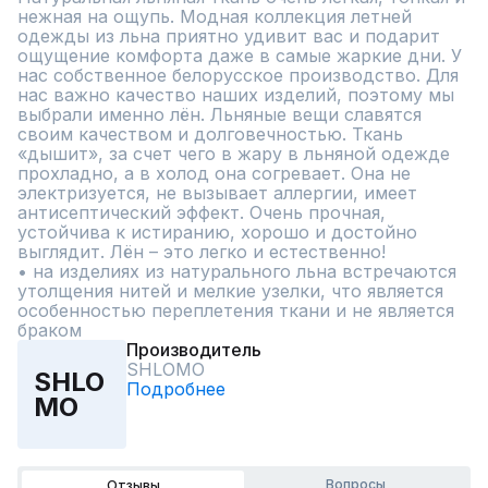
нежная на ощупь. Модная коллекция летней 
одежды из льна приятно удивит вас и подарит 
ощущение комфорта даже в самые жаркие дни. У 
нас собственное белорусское производство. Для 
нас важно качество наших изделий, поэтому мы 
выбрали именно лён. Льняные вещи славятся 
своим качеством и долговечностью. Ткань 
«дышит», за счет чего в жару в льняной одежде 
прохладно, а в холод она согревает. Она не 
электризуется, не вызывает аллергии, имеет 
антисептический эффект. Очень прочная, 
устойчива к истиранию, хорошо и достойно 
выглядит. Лён – это легко и естественно! 

• на изделиях из натурального льна встречаются 
утолщения нитей и мелкие узелки, что является 
особенностью переплетения ткани и не является 
браком
Производитель
SHLOMO
SHLO
Подробнее
MO
Вопросы
Отзывы