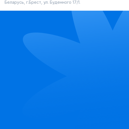
Беларусь, г.Брест, ул. Буденного 17/1.