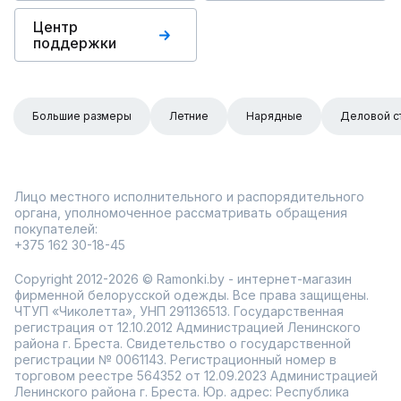
Центр
поддержки
Большие размеры
Летние
Нарядные
Деловой с
Лицо местного исполнительного и распорядительного
органа, уполномоченное рассматривать обращения
покупателей:
+375 162 30-18-45
Copyright 2012-2026 © Ramonki.by - интернет-магазин
фирменной белорусской одежды. Все права защищены.
ЧТУП «Чиколетта», УНП 291136513. Государственная
регистрация от 12.10.2012 Администрацией Ленинского
района г. Бреста. Свидетельство о государственной
регистрации № 0061143. Регистрационный номер в
торговом реестре 564352 от 12.09.2023 Администрацией
Ленинского района г. Бреста. Юр. адрес: Республика