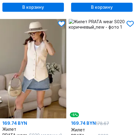
В корзину
В корзину
-5%
169.74 BYN
169.74 BYN
178.67
Жилет
Жилет