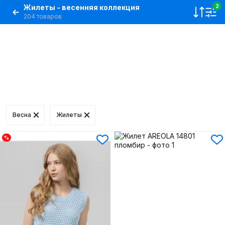
Жилеты - весенняя коллекция
2
204 товаров
Весна
Жилеты
%