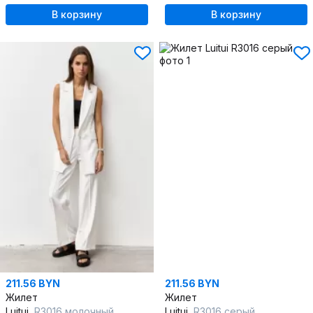
В корзину
В корзину
211.56 BYN
211.56 BYN
Жилет
Жилет
Luitui
R3016 молочный
Luitui
R3016 серый