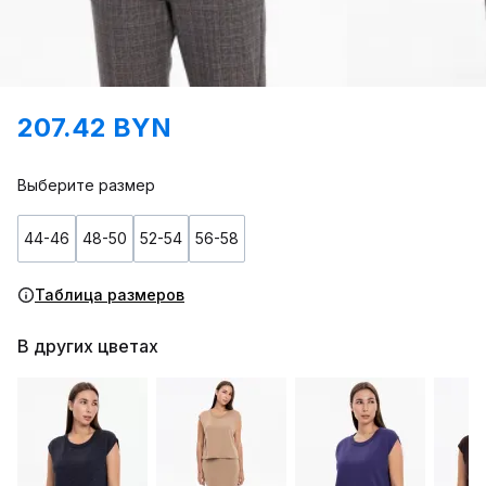
207.42 BYN
Выберите размер
44-46
48-50
52-54
56-58
Таблица размеров
В других цветах