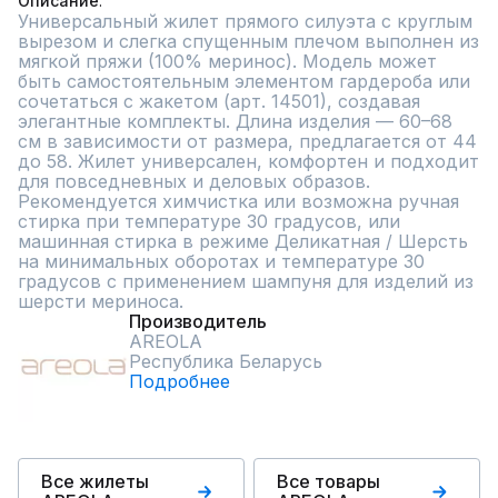
Описание
Универсальный жилет прямого силуэта с круглым 
вырезом и слегка спущенным плечом выполнен из 
мягкой пряжи (100% меринос). Модель может 
быть самостоятельным элементом гардероба или 
сочетаться с жакетом (арт. 14501), создавая 
элегантные комплекты. Длина изделия — 60–68 
см в зависимости от размера, предлагается от 44 
до 58. Жилет универсален, комфортен и подходит 
для повседневных и деловых образов. 
Рекомендуется химчистка или возможна ручная 
стирка при температуре 30 градусов, или 
машинная стирка в режиме Деликатная / Шерсть 
на минимальных оборотах и температуре 30 
градусов с применением шампуня для изделий из 
шерсти мериноса.
Производитель
AREOLA
Республика Беларусь
Подробнее
Все жилеты
Все товары