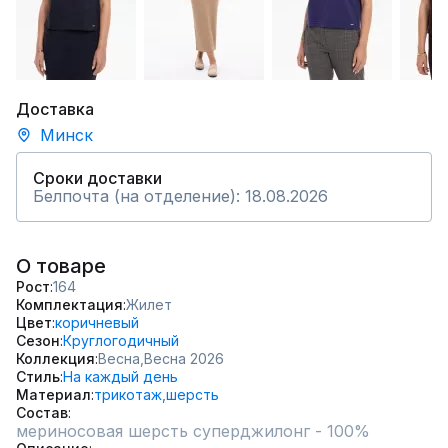
Доставка
Минск
Сроки доставки
Белпочта (на отделение): 18.08.2026
О товаре
Рост
164
Комплектация
Жилет
Цвет
коричневый
Сезон
Круглогодичный
Коллекция
Весна,
Весна 2026
Стиль
На каждый день
Материал
трикотаж,
шерсть
Состав
мериносовая шерсть суперджилонг - 100%