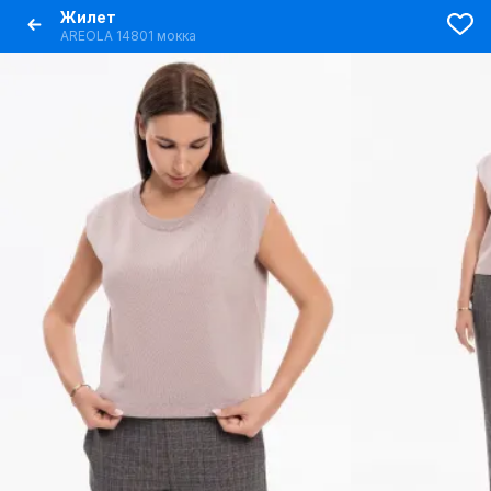
Жилет
AREOLA 14801 мокка