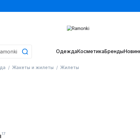
Одежда
Косметика
Бренды
Новин
да
Жакеты и жилеты
Жилеты
17
ы