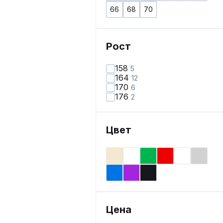
66
68
70
Рост
158
5
164
12
170
6
176
2
Цвет
Цена