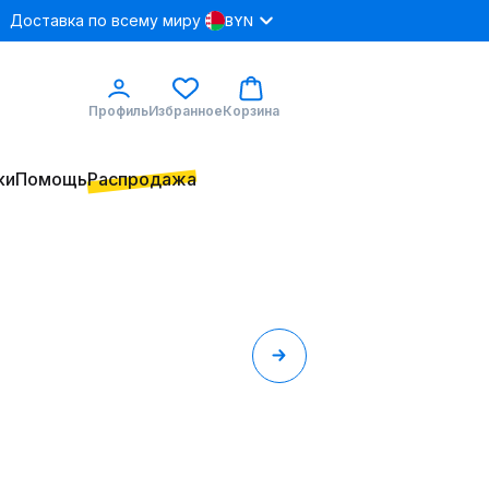
Доставка по всему миру
BYN
Профиль
Избранное
Корзина
ки
Помощь
Распродажа