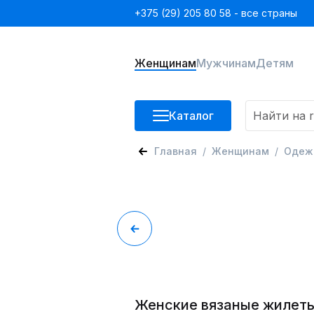
+375 (29) 205 80 58 - все страны
Женщинам
Мужчинам
Детям
Каталог
Главная
Женщинам
Одеж
Женские вязаные жилет