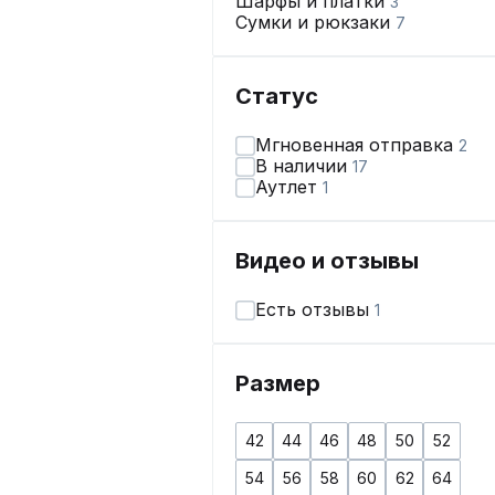
Шарфы и платки
3
Сумки и рюкзаки
7
Статус
Мгновенная отправка
2
В наличии
17
Аутлет
1
Видео и отзывы
Есть отзывы
1
Размер
42
44
46
48
50
52
54
56
58
60
62
64