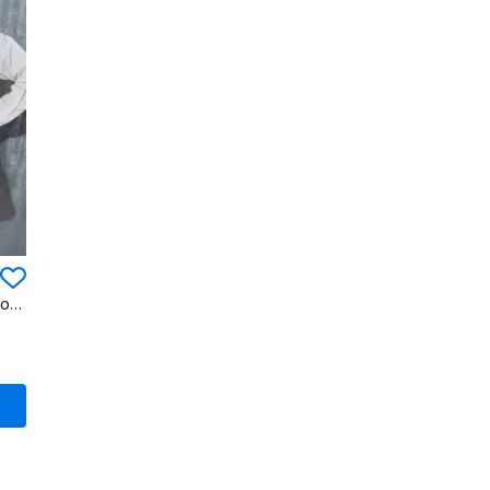
Демисезонный жилет свободного кроя из вязаного тканя