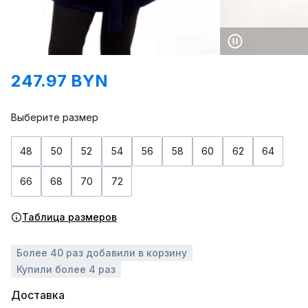
247.97 BYN
Выберите размер
48
50
52
54
56
58
60
62
64
66
68
70
72
Таблица размеров
Более 40 раз добавили в корзину
Купили более 4 раз
Доставка