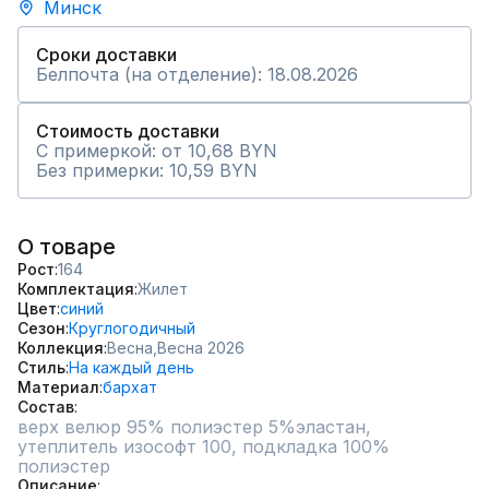
Минск
Сроки доставки
Белпочта (на отделение): 18.08.2026
Стоимость доставки
С примеркой: от 10,68 BYN
Без примерки: 10,59 BYN
О товаре
Рост
164
Комплектация
Жилет
Цвет
синий
Сезон
Круглогодичный
Коллекция
Весна,
Весна 2026
Стиль
На каждый день
Материал
бархат
Состав
верх велюр 95% полиэстер 5%эластан, 
утеплитель изософт 100, подкладка 100% 
Описание