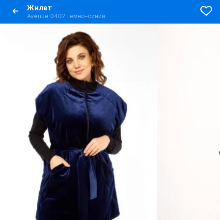
Жилет
Avenue 0402 темно-синий