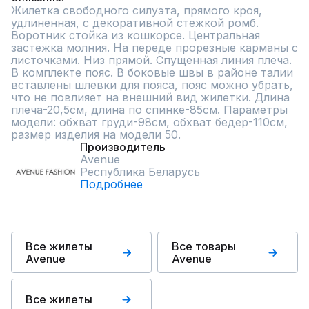
Жилетка свободного силуэта, прямого кроя, 
удлиненная, с декоративной стежкой ромб. 
Воротник стойка из кошкорсе. Центральная 
застежка молния. На переде прорезные карманы с 
листочками. Низ прямой. Спущенная линия плеча. 
В комплекте пояс. В боковые швы в районе талии 
вставлены шлевки для пояса, пояс можно убрать, 
что не повлияет на внешний вид жилетки. Длина 
плеча-20,5см, длина по спинке-85см. Параметры 
модели: обхват груди-98см, обхват бедер-110см, 
размер изделия на модели 50.
Производитель
Avenue
Республика Беларусь
Подробнее
Все жилеты
Все товары
Avenue
Avenue
Все жилеты