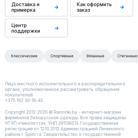
Доставка и
Как оформить
примерка
заказ
Центр
поддержки
Классические
Спортивные
Вязанные
Стеганные
Лицо местного исполнительного и распорядительного
органа, уполномоченное рассматривать обращения
покупателей:
+375 162 30-18-45
Copyright 2012-2026 © Ramonki.by - интернет-магазин
фирменной белорусской одежды. Все права защищены.
ЧТУП «Чиколетта», УНП 291136513. Государственная
регистрация от 12.10.2012 Администрацией Ленинского
района г. Бреста. Свидетельство о государственной