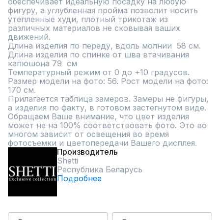
обеспечивает идеальную посадку на любую 
фигуру, а углубленная пройма позволит носить 
утепленные худи, плотный трикотаж из 
различных материалов не сковывая ваших 
движений. 

Длина изделия по переду, вдоль молнии  58 см. 
Длина изделия по спинке от шва втачивания 
капюшона 79  см

Температурный режим от 0 до +10 градусов.

Размер модели на фото: 56. Рост модели на фото: 
170 см.

Прилагается таблица замеров. Замеры не фигуры, 
а изделия по факту, в готовом застегнутом виде.

Обращаем Ваше внимание, что цвет изделия 
может не на 100% соответствовать фото. Это во 
многом зависит от освещения во время 
фотосъемки и цветопередачи Вашего дисплея.
Производитель
Shetti
Республика Беларусь
Подробнее