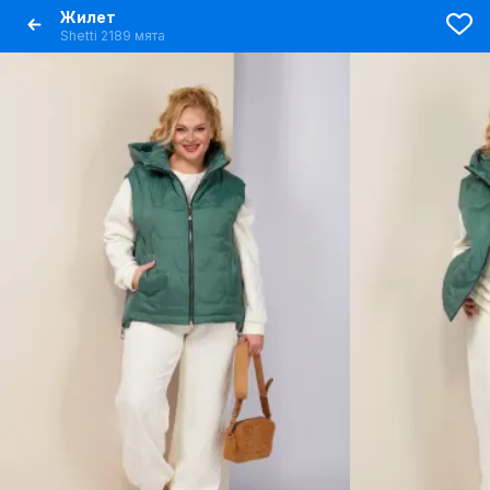
Жилет
Shetti 2189 мята