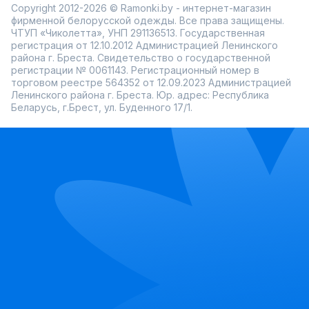
Copyright 2012-2026 © Ramonki.by - интернет-магазин
фирменной белорусской одежды. Все права защищены.
ЧТУП «Чиколетта», УНП 291136513. Государственная
регистрация от 12.10.2012 Администрацией Ленинского
района г. Бреста. Свидетельство о государственной
регистрации № 0061143. Регистрационный номер в
торговом реестре 564352 от 12.09.2023 Администрацией
Ленинского района г. Бреста. Юр. адрес: Республика
Беларусь, г.Брест, ул. Буденного 17/1.