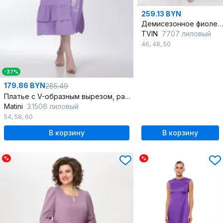
259.13 BYN
Демисезонное фиолетовое платье А-силуэта из стежки и трикотажа
TVIN
7707 лиловый
46
,
48
,
50
-37%
179.86 BYN
285.49
Платье с V-образным вырезом, разрезами и карманами
Matini
3.1506 лиловый
54
,
58
,
60
В корзину
В корзину
%
%