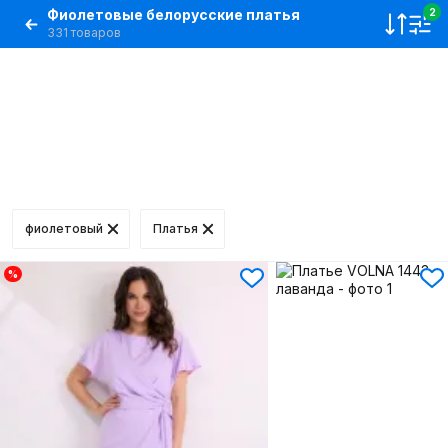
Фиолетовые белорусские платья
2
331 товаров
фиолетовый
Платья
%