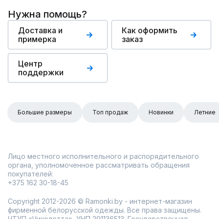
Нужна помощь?
Доставка и
Как оформить
примерка
заказ
Центр
поддержки
Большие размеры
Топ продаж
Новинки
Летние
Лицо местного исполнительного и распорядительного
органа, уполномоченное рассматривать обращения
покупателей:
+375 162 30-18-45
Copyright 2012-2026 © Ramonki.by - интернет-магазин
фирменной белорусской одежды. Все права защищены.
ЧТУП «Чиколетта», УНП 291136513. Государственная