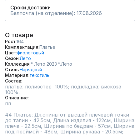
Сроки доставки
Белпочта (на отделение): 17.08.2026
О товаре
Рост
164
Комплектация
Платье
Цвет
фиолетовый
Сезон
Лето
Коллекция
* Лето 2023 *,
Лето
Стиль
Нарядный
Материал
текстиль
Состав
платье: полиэстер  100%; подкладка: вискоза 
100%.
Описание
пл

44 Платье: Дл.спины от высшей плечевой точки 
до талии - 42.5см, Длина изделия - 122см, Ширина 
плеча - 22.5см, Ширина по бедрам - 57см, Ширина 
под проймой - 48см, Ширина рукава - 20.5см;
