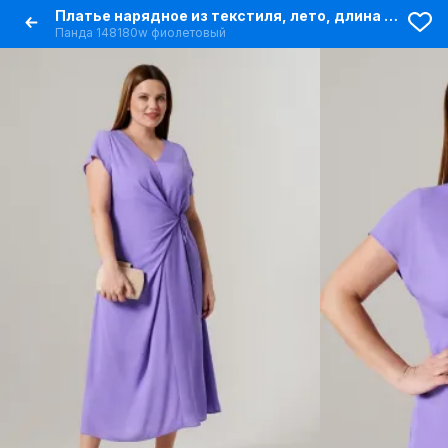
Платье нарядное из текстиля, лето, длина 122 см
Панда 148180w фиолетовый