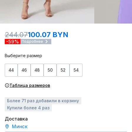
244.07
100.07 BYN
-59%
Подробнее
Выберите размер
44
46
48
50
52
54
Таблица размеров
Более 71 раз добавили в корзину
Купили более 4 раз
Доставка
Минск