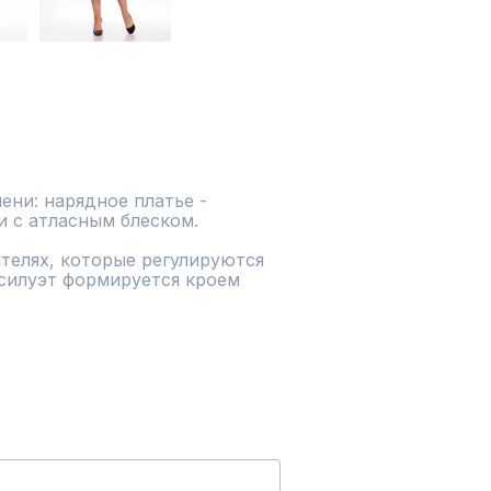
ни: нарядное платье - 
 с атласным блеском.

телях, которые регулируются 
силуэт формируется кроем 