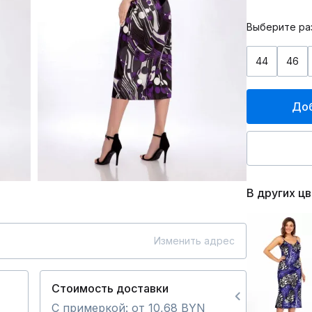
Выберите ра
44
46
Доб
В других ц
Изменить адрес
Стоимость доставки
С примеркой: от 10,68 BYN