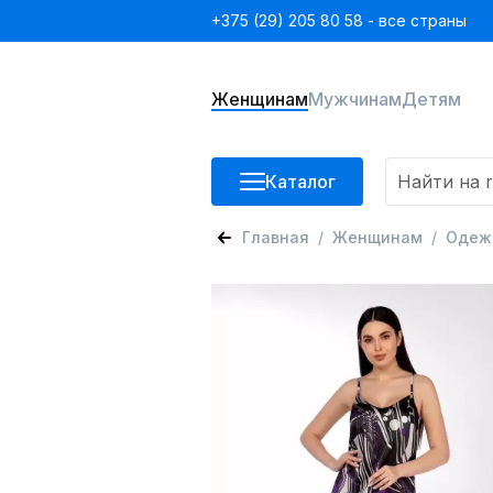
+375 (29) 205 80 58 - все страны
Женщинам
Мужчинам
Детям
Каталог
Главная
Женщинам
Одеж