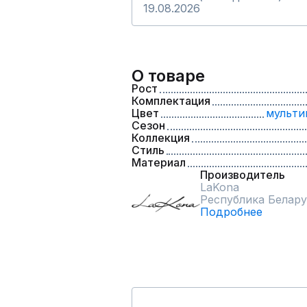
19.08.2026
О товаре
Рост
Комплектация
Цвет
мульти
Сезон
Коллекция
Стиль
Материал
Производитель
LaKona
Республика Белару
Подробнее