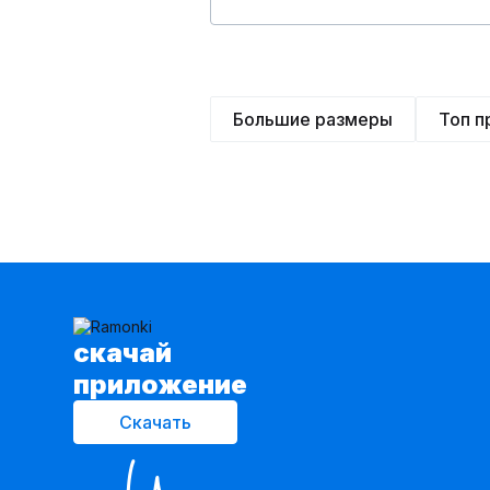
Большие размеры
Топ 
cкачай
приложение
Скачать