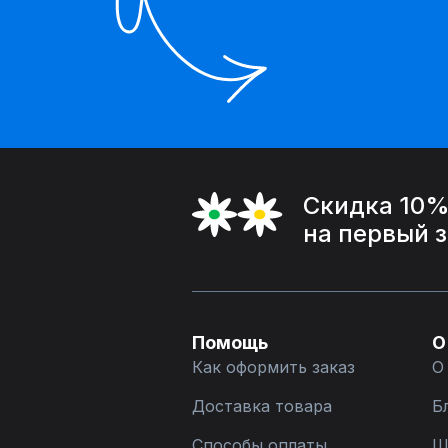
Скидка 10
на первый 
Помощь
О
Как оформить заказ
О
Доставка товара
Б
Способы оплаты
Ш