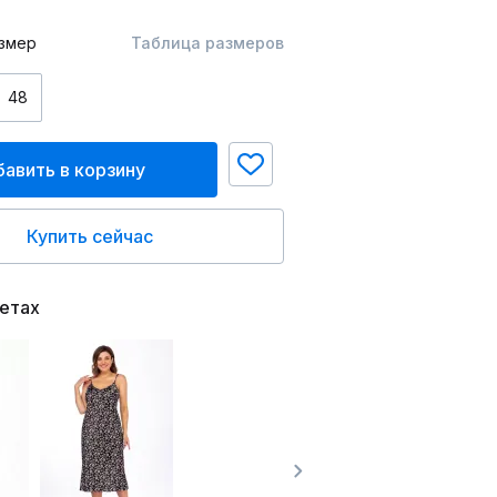
змер
Таблица размеров
48
авить в корзину
Купить сейчас
ветах