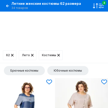
Летние женские костюмы 62 размера
3
34 товаров
62
Лето
Костюмы
Брючные костюмы
Юбочные костюмы