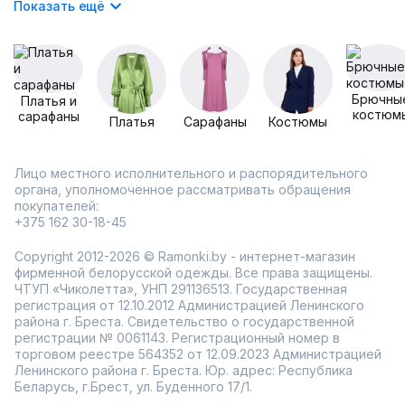
Показать ещё
Брючны
Платья и
костюм
сарафаны
Платья
Сарафаны
Костюмы
Лицо местного исполнительного и распорядительного
органа, уполномоченное рассматривать обращения
покупателей:
+375 162 30-18-45
Copyright 2012-2026 © Ramonki.by - интернет-магазин
фирменной белорусской одежды. Все права защищены.
ЧТУП «Чиколетта», УНП 291136513. Государственная
регистрация от 12.10.2012 Администрацией Ленинского
района г. Бреста. Свидетельство о государственной
регистрации № 0061143. Регистрационный номер в
торговом реестре 564352 от 12.09.2023 Администрацией
Ленинского района г. Бреста. Юр. адрес: Республика
Беларусь, г.Брест, ул. Буденного 17/1.