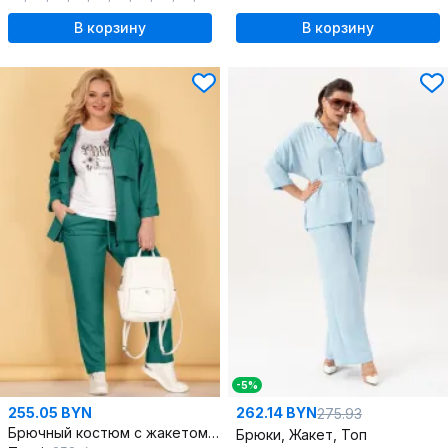
В корзину
В корзину
-5%
255.05 BYN
262.14 BYN
275.93
Брючный костюм с жакетом и футболкой в летнем стиле
Брюки, Жакет, Топ