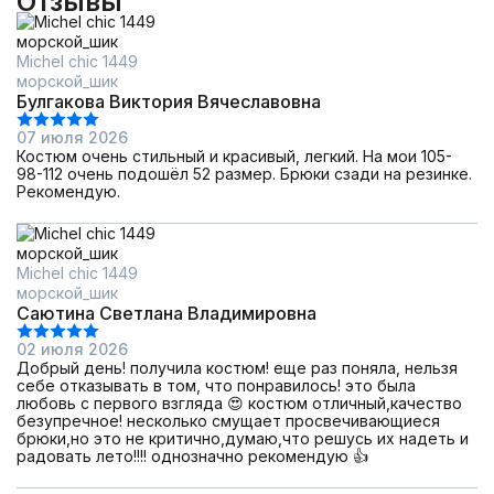
Отзывы
Michel chic 1449
морской_шик
Булгакова Виктория Вячеславовна
07 июля 2026
Костюм очень стильный и красивый, легкий. На мои 105-
98-112 очень подошёл 52 размер. Брюки сзади на резинке.
Рекомендую.
Michel chic 1449
морской_шик
Саютина Светлана Владимировна
02 июля 2026
Добрый день! получила костюм! еще раз поняла, нельзя
себе отказывать в том, что понравилось! это была
любовь с первого взгляда 😍 костюм отличный,качество
безупречное! несколько смущает просвечивающиеся
брюки,но это не критично,думаю,что решусь их надеть и
радовать лето!!!! однозначно рекомендую 👍