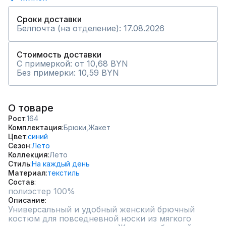
Сроки доставки
Белпочта (на отделение): 17.08.2026
Стоимость доставки
С примеркой: от 10,68 BYN
Без примерки: 10,59 BYN
О товаре
Рост
164
Комплектация
Брюки,
Жакет
Цвет
синий
Сезон
Лето
Коллекция
Лето
Стиль
На каждый день
Материал
текстиль
Состав
полиэстер 100%
Описание
Универсальный и удобный женский брючный 
костюм для повседневной носки из мягкого 