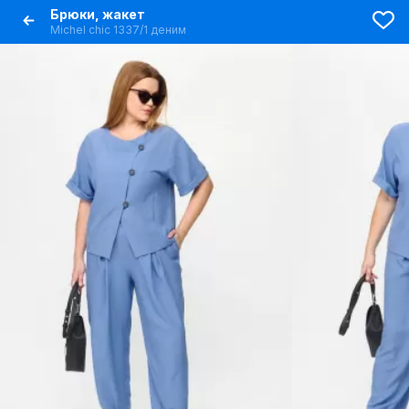
Брюки, жакет
Michel chic 1337/1 деним