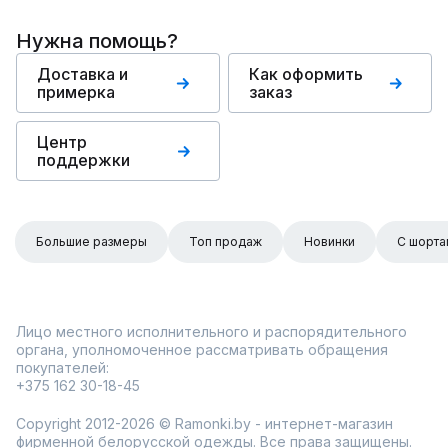
Нужна помощь?
Доставка и
Как оформить
примерка
заказ
Центр
поддержки
Большие размеры
Топ продаж
Новинки
С шорта
Лицо местного исполнительного и распорядительного
органа, уполномоченное рассматривать обращения
покупателей:
+375 162 30-18-45
Copyright 2012-2026 © Ramonki.by - интернет-магазин
фирменной белорусской одежды. Все права защищены.