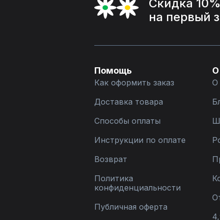
Скидка 10
на первый 
Помощь
О
Как оформить заказ
О
Доставка товара
Б
Способы оплаты
Ш
Инструкции по оплате
Р
Возврат
П
Политика
К
конфиденциальности
О
Публичная оферта
4,