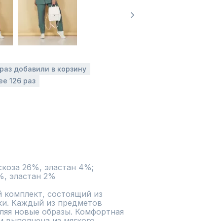
 раз добавили в корзину
ее 126 раз
скоза 26%, эластан 4%; 
%, эластан 2%
комплект, состоящий из 
ки. Каждый из предметов 
ляя новые образы. Комфортная 
 выполнена из мягкого 