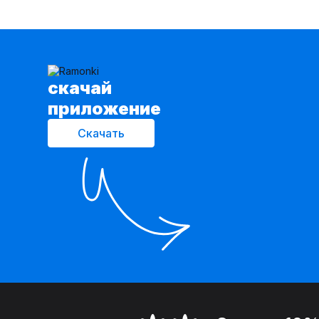
cкачай
приложение
Скачать