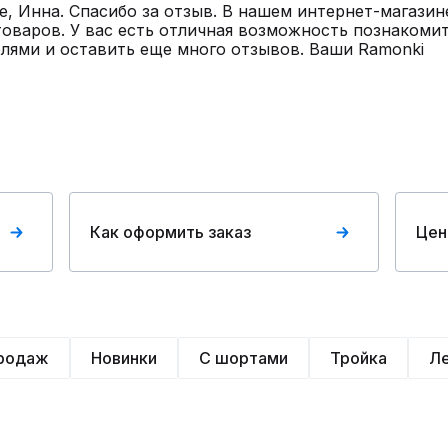
е, Инна. Спасибо за отзыв. В нашем интернет-магази
товаров. У вас есть отличная возможность познакомит
лями и оставить еще много отзывов. Ваши Ramonki
Как оформить заказ
Цен
продаж
Новинки
С шортами
Тройка
Л