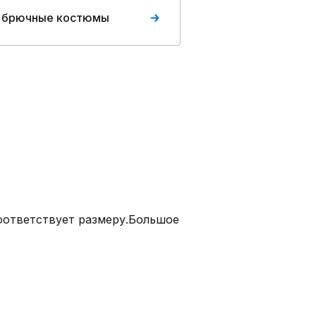
 брючные костюмы
оответствует размеру.Большое