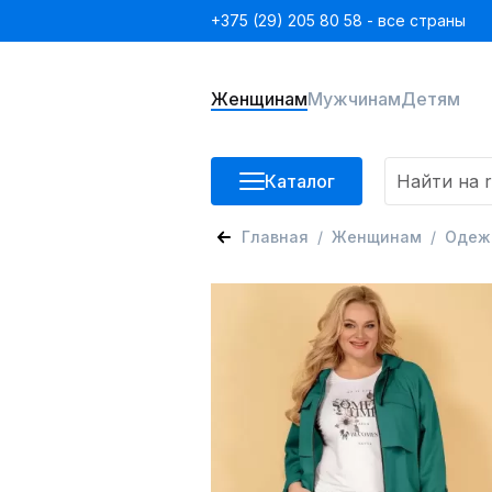
+375 (29) 205 80 58 - все страны
Женщинам
Мужчинам
Детям
Каталог
Главная
Женщинам
Одеж