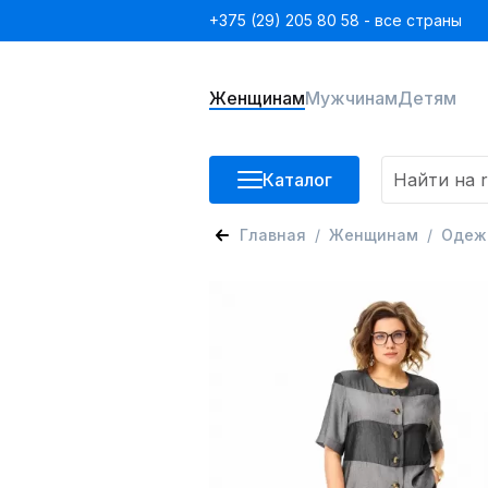
+375 (29) 205 80 58 - все страны
Женщинам
Мужчинам
Детям
Каталог
Главная
Женщинам
Одеж