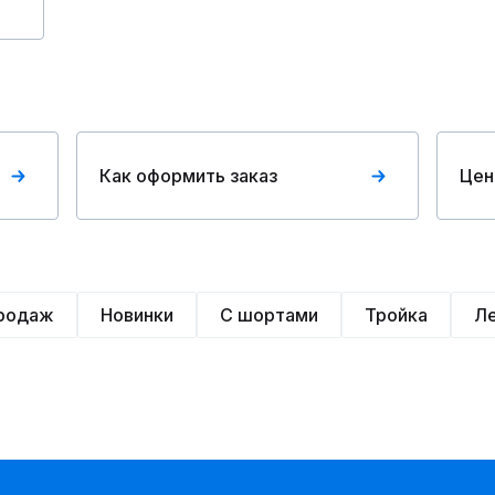
Как оформить заказ
Цен
продаж
Новинки
С шортами
Тройка
Л