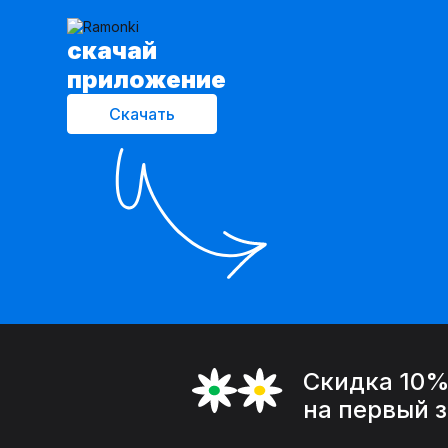
cкачай
приложение
Скачать
Скидка 10
на первый 