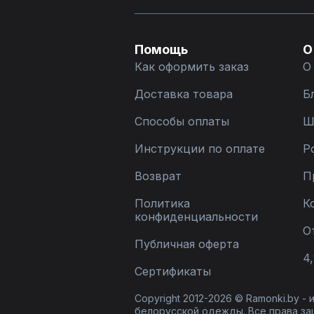
Помощь
О
Как оформить заказ
О
Доставка товара
Б
Способы оплаты
Ш
Инструкции по оплате
Р
Возврат
П
Политика
К
конфиденциальности
О
Публичная оферта
4,
Сертификаты
Copyright 2012-2026 © Ramonki.by -
белорусской одежды. Все права за