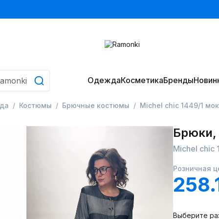
Одежда
Косметика
Бренды
Новин
да
Костюмы
Брючные костюмы
Michel chic 1449/1 м
Брюки,
Michel chic
Розничная ц
258.
Выберите ра