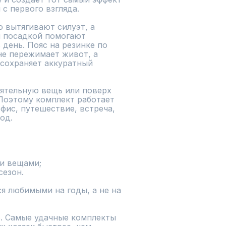
с первого взгляда.

 посадкой помогают 
день. Пояс на резинке по 
е пережимает живот, а 
сохраняет аккуратный 
ятельную вещь или поверх 
 Поэтому комплект работает 
фис, путешествие, встреча, 
од.

и вещами;

езон.

я любимыми на годы, а не на 
. Самые удачные комплекты 