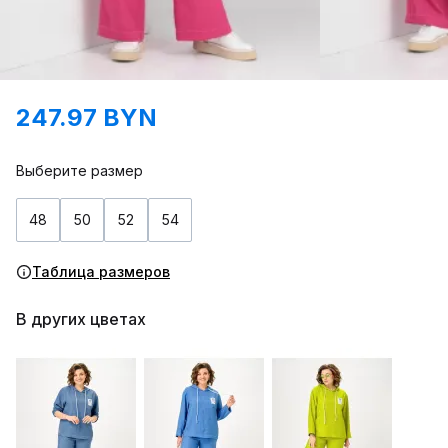
247.97 BYN
Выберите размер
48
50
52
54
Таблица размеров
В других цветах