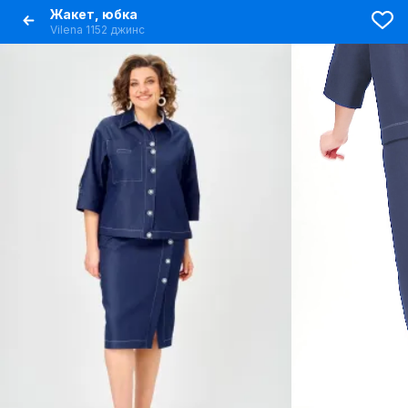
Жакет, юбка
Vilena 1152 джинс