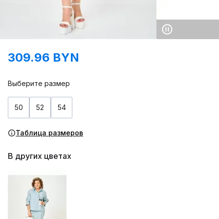
309.96 BYN
Выберите размер
50
52
54
Таблица размеров
В других цветах