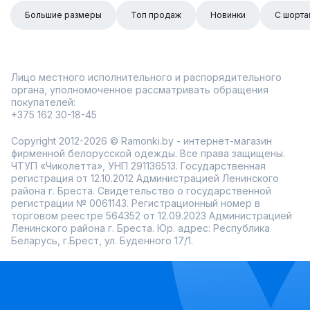
Большие размеры
Топ продаж
Новинки
С шорта
Лицо местного исполнительного и распорядительного
органа, уполномоченное рассматривать обращения
покупателей:
+375 162 30-18-45
Copyright 2012-2026 © Ramonki.by - интернет-магазин
фирменной белорусской одежды. Все права защищены.
ЧТУП «Чиколетта», УНП 291136513. Государственная
регистрация от 12.10.2012 Администрацией Ленинского
района г. Бреста. Свидетельство о государственной
регистрации № 0061143. Регистрационный номер в
торговом реестре 564352 от 12.09.2023 Администрацией
Ленинского района г. Бреста. Юр. адрес: Республика
Беларусь, г.Брест, ул. Буденного 17/1.