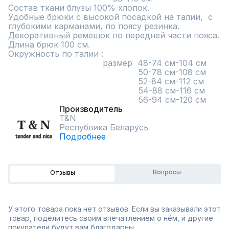
Состав ткани блузы 100% хлопок.

Удобные брюки с высокой посадкой на талии,  с 
глубокими карманами, по поясу резинка. 
Декоративный ремешок по передней части пояса.

Длина брюк 100 см.

Окружность по талии :  

                                     размер  48-74 см-104 см

                                                   50-78 см-108 см

                                                   52-84 см-112 см

                                                   54-88 см-116 см

                                                   56-94 см-120 см
Производитель
T&N
Республика Беларусь
Подробнее
Вопросы
Отзывы
У этого товара пока нет отзывов. Если вы заказывали этот
товар, поделитесь своим впечатлением о нём, и другие
покупатели будут вам благодарны.